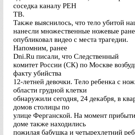
соседка каналу РЕН
ТВ.
Также выяснилось, что тело убитой на
нанесли множественные ножевые ранен
опубликовал видео с места трагедии.
Напомним, ранее
Dni.Ru писали, что Следственный
комитет России (СК) по Москве возбуд
факту убийства
12-летней девочки. Тело ребенка с но
области грудной клетки
обнаружили сегодня, 24 декабря, в кв
домов столицы по
улице Ферганской. На момент прибыти
доме также находились
пожилая бабушка и четырехлетний реб