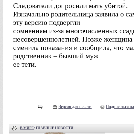
Следователи допросили мать убитой.
Изначально родительница заявила о са
эту версию подвергли
сомнениям из-за многочисленных ссад
несовершеннолетней. Позже женщина
сменила показания и сообщила, что м
родственник – бывший муж
ее тети.
Версия для печати
Подписаться н
В МИРЕ
: ГЛАВНЫЕ НОВОСТИ