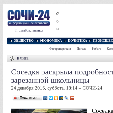
11 октября, пятница
ОБЩЕСТВО
ЭКОНОМИКА
ПОЛИТИКА
ПРОИСШЕС
Фоторепортажи
|
Погода
|
Работа
|
Ком
В МИРЕ
Соседка раскрыла подробност
зарезанной школьницы
24 декабря 2016, суббота, 18:14 – СОЧИ-24
Поделиться…
Соседка