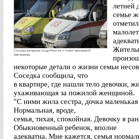
летней 
семье 
отметил
малолет
адекват
Жительн
Соседка раскрыла подробности о семье зарезанной
школьницы
произош
некоторые детали о жизни семьи несо
Соседка сообщила, что
в квартире, где нашли тело девочки, ж
ухаживающая за пожилой женщиной.
"С ними жила сестра, дочка маленькая
Нормальная, вроде,
семья, тихая, спокойная. Девочку я ра
Обыкновенный ребенок, вполне
адекватна. Мне кажется, семья нормаль