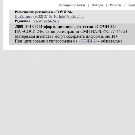
Фоторепортажи
|
Погода
|
Работа
|
Ком
Размещение рекламы в «СОЧИ 24»
Прайс-лист
, (8622) 37-62-16,
info@sochi-24.ru
Редакция:
news@sochi-24.ru
2009–2013 © Информационное агентство «СОЧИ 24»
ИА «СОЧИ 24», св-во регистрации СМИ ИА № ФС 77-44763
Материалы агентства могут содержать информацию
18+
При цитировании гиперссылка на «
СОЧИ 24
» обязательна.