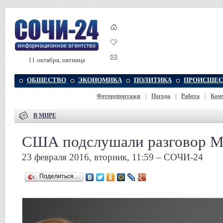
11 октября, пятница
ОБЩЕСТВО
ЭКОНОМИКА
ПОЛИТИКА
ПРОИСШЕС
Фоторепортажи
|
Погода
|
Работа
|
Ком
В МИРЕ
США подслушали разговор М
23 февраля 2016, вторник, 11:59 – СОЧИ-24
Поделиться…