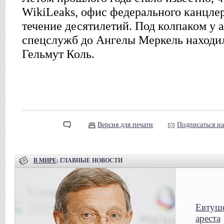
WikiLeaks, офис федерального канцле
течение десятилетий. Под колпаком у
спецслужб до Ангелы Меркель находи
Гельмут Коль.
Версия для печати
Подписаться н
В МИРЕ
: ГЛАВНЫЕ НОВОСТИ
Евтуше
ареста