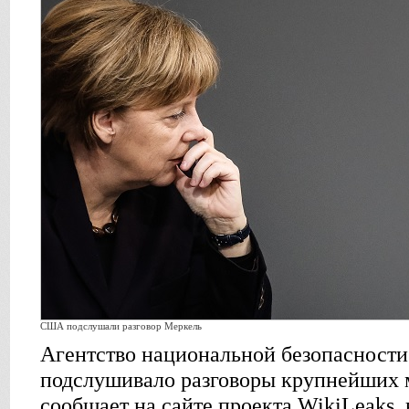
США подслушали разговор Меркель
Агентство национальной безопаснос
подслушивало разговоры крупнейших 
сообщает на сайте проекта WikiLeaks, 