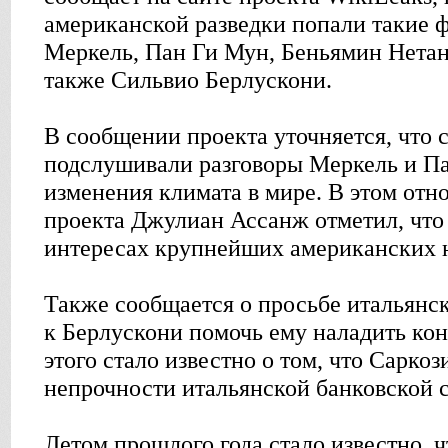
американской разведки попали такие 
Меркель, Пан Ги Мун, Беньямин Нетань
также Сильвио Берлускони.
В сообщении проекта уточняется, чт
подслушивали разговоры Меркель и Па
изменения климата в мире. В этом отн
проекта Джулиан Ассанж отметил, что 
интересах крупнейших американских 
Также сообщается о просьбе итальянс
к Берлускони помочь ему наладить ко
этого стало известно о том, что Сарко
непрочности итальянской банковской 
Летом прошлого года стало известно, 