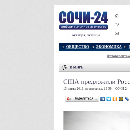
11 октября, пятница
ОБЩЕСТВО
ЭКОНОМИКА
Фоторепорта
В МИРЕ
США предложили Росси
13 марта 2016, воскресенье, 16:59 – СОЧИ-24
Поделиться…