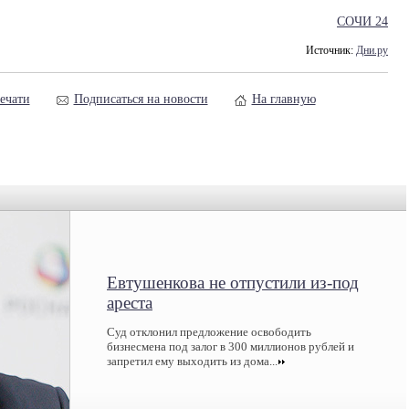
СОЧИ 24
Источник:
Дни.ру
ечати
Подписаться на новости
На главную
Евтушенкова не отпустили из-под
ареста
Суд отклонил предложение освободить
бизнесмена под залог в 300 миллионов рублей и
запретил ему выходить из дома...