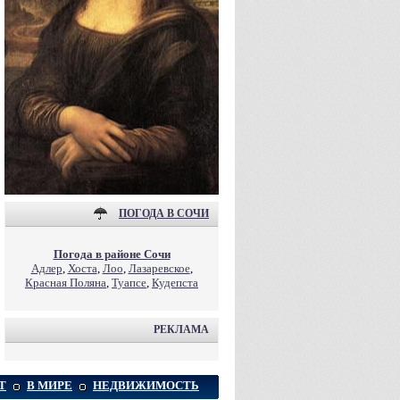
ПОГОДА В СОЧИ
Погода в районе Сочи
Адлер
,
Хоста
,
Лоо
,
Лазаревское
,
Красная Поляна
,
Туапсе
,
Кудепста
РЕКЛАМА
Т
В МИРЕ
НЕДВИЖИМОСТЬ