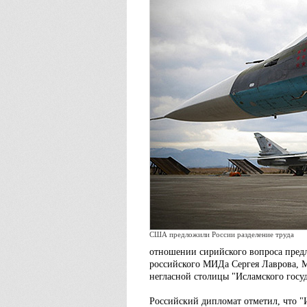
США предложили России разделение труда
отношении сирийского вопроса предл
российского МИДа Сергея Лаврова, 
негласной столицы "Исламского госуд
Российский дипломат отметил, что "