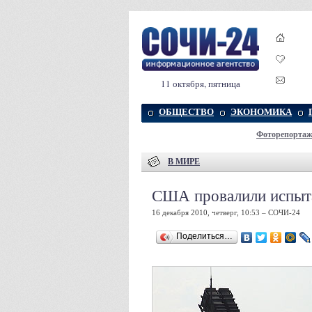
11 октября, пятница
ОБЩЕСТВО
ЭКОНОМИКА
Фоторепорта
В МИРЕ
США провалили испыт
16 декабря 2010, четверг, 10:53 – СОЧИ-24
Поделиться…