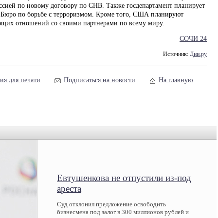
оссией по новому договору по СНВ. Также госдепартамент планирует
м Бюро по борьбе с терроризмом. Кроме того, США планируют
ющих отношений со своими партнерами по всему миру.
СОЧИ 24
Источник:
Дни.ру
ия для печати
Подписаться на новости
На главную
Евтушенкова не отпустили из-под
ареста
Суд отклонил предложение освободить
бизнесмена под залог в 300 миллионов рублей и