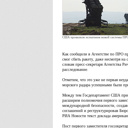
США провалили испытания новой системы ПР
Как сообщили в Агентстве по ПРО пр
смог сбить ракету, даже несмотря на
словам пресс-секретаря Агентства Ри
расследование.
Отметим, что это уже не первая неуд
морского радара успешными были при
Между тем Госдепартамент США прин
расширим полномочия первого замес
международной безопасности, создав
соглашений и реструктурировав Бюро
РИА Новости текст доклада американ
Пост первого заместителя госсекрета