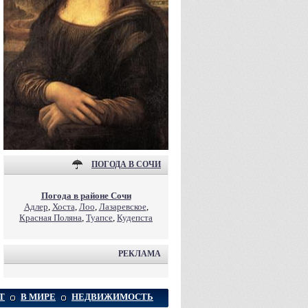
ПОГОДА В СОЧИ
Погода в районе Сочи
Адлер
,
Хоста
,
Лоо
,
Лазаревское
,
Красная Поляна
,
Туапсе
,
Кудепста
РЕКЛАМА
Т
В МИРЕ
НЕДВИЖИМОСТЬ