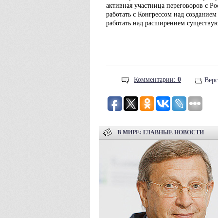
активная участница переговоров с Р
работать с Конгрессом над создание
работать над расширением существу
Комментарии:
0
Верс
В МИРЕ
: ГЛАВНЫЕ НОВОСТИ