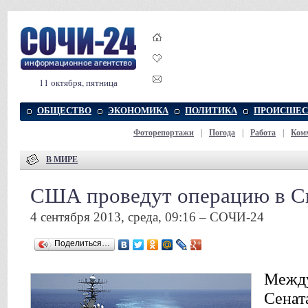
11 октября, пятница
ОБЩЕСТВО
ЭКОНОМИКА
ПОЛИТИКА
ПРОИСШЕС
Фоторепортажи
|
Погода
|
Работа
|
Ком
В МИРЕ
США проведут операцию в Си
4 сентября 2013, среда, 09:16 – СОЧИ-24
Поделиться…
Между
Сенат