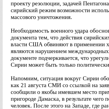
проекту резолюции, задачей Пентагона
сирийский режим возможности исполь
массового уничтожения.
Необходимость военного удара обоснов
документа тем, что действия сирийски
власти США обвиняют в применении х
являются нарушением международных 
документе подчеркивается, что урегул
Сирии может быть только политически
Напомним, ситуация вокруг Сирии обо
как 21 августа СМИ со ссылкой на за
сообщили о якобы имевшем место при
пригороде Дамаска, в результате чего 
человек. После этого на Западе, где р