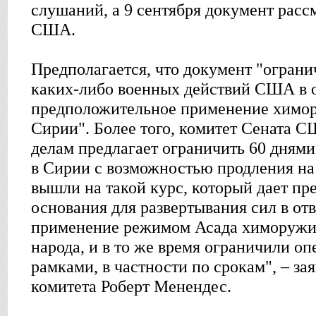
слушаний, а 9 сентября документ расс
США.
Предполагается, что документ "огран
каких-либо военных действий США в о
предположительное применение химор
Сирии". Более того, комитет Сената 
делам предлагает ограничить 60 дням
в Сирии с возможностью продления на
вышли на такой курс, который дает п
основания для развертывания сил в от
применение режимом Асада химоружия
народа, и в то же время ограничили о
рамками, в частности по срокам", – за
комитета Роберт Менендес.