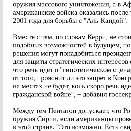
оружия массового уничтожения, а в А
американские войска оказались после 
2001 года для борьбы с "Аль-Каидой".
Вместе с тем, по словам Керри, не стои
подобных возможностей в будущем, по
решения могут понадобиться президе
для защиты стратегических интересов 
что речь идет о "гипотетическом сцен
от того, прояснит ли это запрет в Конг
на местах не будет, коль скоро речь ид
гражданской войне", – добавил госсекр
Между тем Пентагон допускает, что Ро
оружия Сирии, если американцы пров
в этой стране. "Это возможно. Есть сви