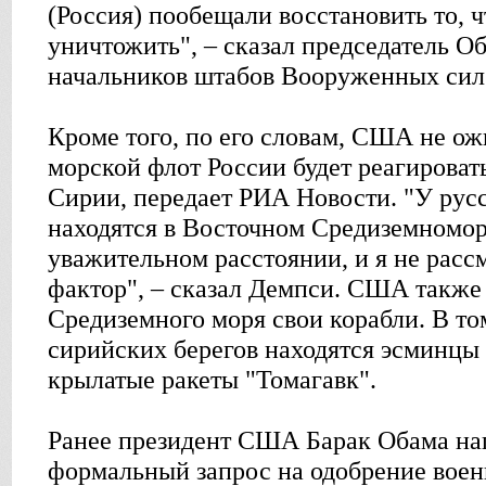
(Россия) пообещали восстановить то, 
уничтожить", – сказал председатель О
начальников штабов Вооруженных си
Кроме того, по его словам, США не ож
морской флот России будет реагироват
Сирии, передает РИА Новости. "У рус
находятся в Восточном Средиземномор
уважительном расстоянии, и я не расс
фактор", – сказал Демпси. США также
Средиземного моря свои корабли. В то
сирийских берегов находятся эсминц
крылатые ракеты "Томагавк".
Ранее президент США Барак Обама на
формальный запрос на одобрение воен