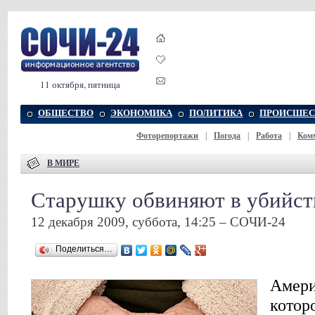
11 октября, пятница
ОБЩЕСТВО
ЭКОНОМИКА
ПОЛИТИКА
ПРОИСШЕС
Фоторепортажи
|
Погода
|
Работа
|
Ком
В МИРЕ
Старушку обвиняют в убийст
12 декабря 2009, суббота, 14:25 – СОЧИ-24
Поделиться…
Амери
которо