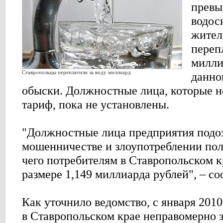
превы
водос
жители
переп
милли
Ставропольцы переплатили за воду миллиард
данно
обыски. Должностные лица, которые 
тариф, пока не установлены.
"Должностные лица предприятия подо
мошенничестве и злоупотреблении пол
чего потребителям в Ставропольском 
размере 1,149 миллиарда рублей", – с
Как уточнило ведомство, с января 2010
в Ставропольском крае неправомерно 