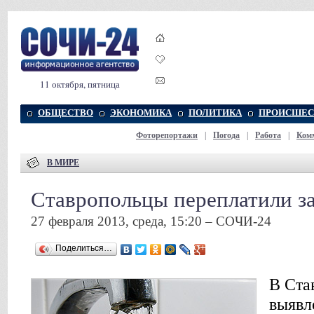
11 октября, пятница
ОБЩЕСТВО
ЭКОНОМИКА
ПОЛИТИКА
ПРОИСШЕС
Фоторепортажи
|
Погода
|
Работа
|
Ком
В МИРЕ
Ставропольцы переплатили з
27 февраля 2013, среда, 15:20 – СОЧИ-24
Поделиться…
В Ста
выявл