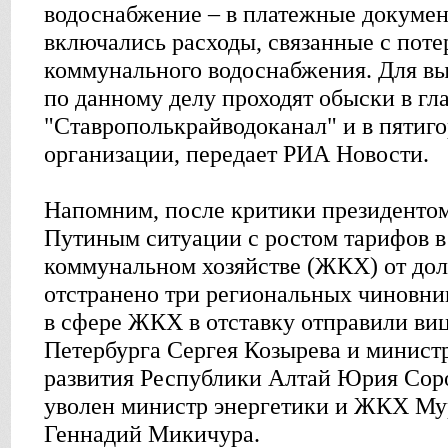
водоснабжение – в платежные докуме
включались расходы, связанные с поте
коммунального водоснабжения. Для в
по данному делу проходят обыски в г
"Ставрополькрайводоканал" и в пятиг
организации, передает РИА Новости.
Напомним, после критики президенто
Путиным ситуации с ростом тарифов 
коммунальном хозяйстве (ЖКХ) от до
отстранено три региональных чиновник
в сфере ЖКХ в отставку отправили виц
Петербурга Сергея Козырева и минист
развития Республики Алтай Юрия Сор
уволен министр энергетики и ЖКХ Му
Геннадий Микичура.