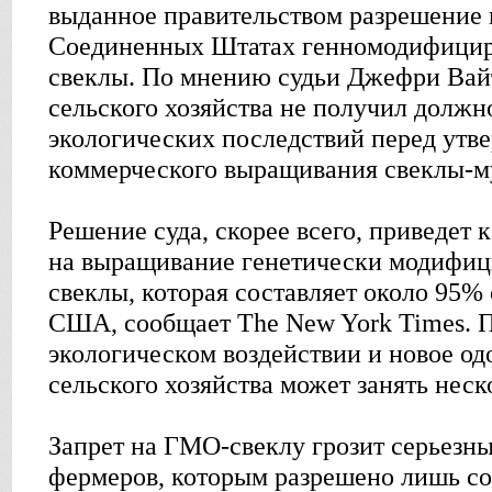
выданное правительством разрешение 
Соединенных Штатах генномодифицир
свеклы. По мнению судьи Джефри Вай
сельского хозяйства не получил должн
экологических последствий перед утв
коммерческого выращивания свеклы-м
Решение суда, скорее всего, приведет 
на выращивание генетически модифиц
свеклы, которая составляет около 95%
США, сообщает The New York Times. П
экологическом воздействии и новое о
сельского хозяйства может занять неск
Запрет на ГМО-свеклу грозит серьезн
фермеров, которым разрешено лишь с