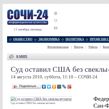
11 октября, пятница
ОБЩЕСТВО
ЭКОНОМИКА
ПОЛИТИКА
ПРОИСШЕС
Фоторепортажи
|
Погода
|
Работа
|
Ком
В МИРЕ
Суд оставил США без свеклы
14 августа 2010, суббота, 11:10 – СОЧИ-24
Поделиться…
Федер
Суд оставил США без свеклы-мутанта
Сан-Ф