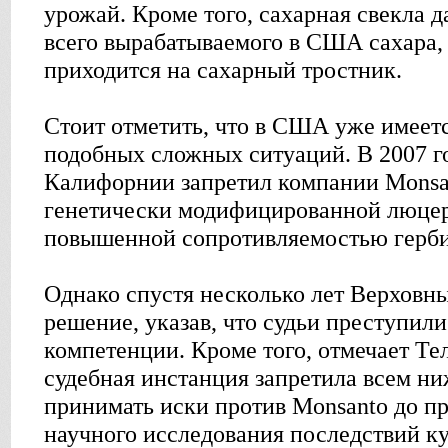
урожай. Кроме того, сахарная свекла 
всего вырабатываемого в США сахара,
приходится на сахарный тростник.
Стоит отметить, что в США уже имеет
подобных сложных ситуаций. В 2007 г
Калифорнии запретил компании Monsa
генетически модифицированной люцер
повышенной сопротивляемостью герб
Однако спустя несколько лет Верховны
решение, указав, что судьи преступил
компетенции. Кроме того, отмечает Те
судебная инстанция запретила всем н
принимать иски против Monsanto до п
научного исследования последствий к