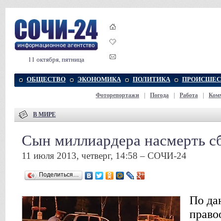
11 октября, пятница
ОБЩЕСТВО
ЭКОНОМИКА
ПОЛИТИКА
ПРОИСШЕС
Фоторепортажи
|
Погода
|
Работа
|
Ком
В МИРЕ
Сын миллиардера насмерть с
11 июля 2013, четверг, 14:58 – СОЧИ-24
Поделиться…
По да
право