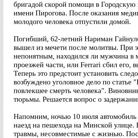
бригадой скорой помощи в Городскую
имени Пирогова. После оказания мед
молодого человека отпустили домой.
Погибший, 62-летний Нариман Гайнуло
вышел из мечети после молитвы. При э
непонятным, находился ли мужчина в 
проезжей части, или Ferrari сбил его, 
Теперь это предстоит установить след
возбуждено уголовное дело по статье
повлекшее смерть человека". Виновник
тюрьмы. Решается вопрос о задержани
Напомним, ночью 10 июля автомобиль 
наезд на пешехода на Минской улице.
травмы, несовместимые с жизнью. Посл