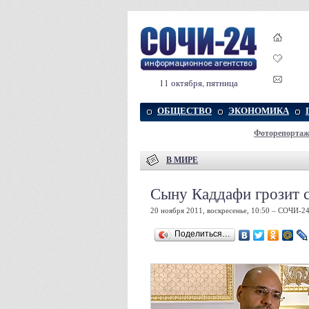
11 октября, пятница
ОБЩЕСТВО
ЭКОНОМИКА
Фоторепорта
В МИРЕ
Сыну Каддафи грозит с
20 ноября 2011, воскресенье, 10:50 – СОЧИ-2
Поделиться…