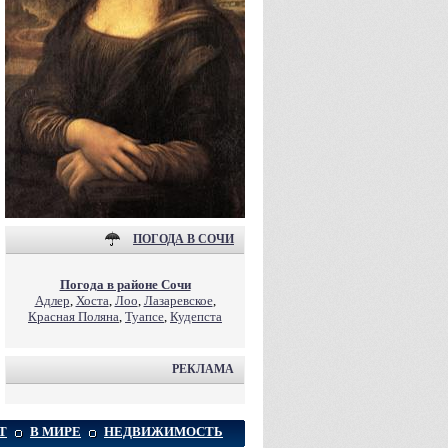
ПОГОДА В СОЧИ
Погода в районе Сочи
Адлер
,
Хоста
,
Лоо
,
Лазаревское
,
Красная Поляна
,
Туапсе
,
Кудепста
РЕКЛАМА
Т
В МИРЕ
НЕДВИЖИМОСТЬ