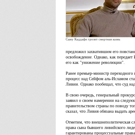
Сыну Каддафи грозит смертная казнь
предложил захватившим его повстанц
освобождение. Однако, как передает
его как "унижение революции".
Ранее премьер-министр переходного 
процесс над Сейфом аль-Исламом ста
Ливии. Однако пообещал, что суд на
В свою очередь, генеральный проку
заявил о своем намерении на следую
правительством страны по поводу то
сказал, что Ливия обязана выдать аре
Отметим, что внешнеполитическая сл
права сына бывшего ливийского лидер
гарантированы процессуальные права 