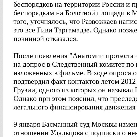
беспорядков на территории России и п
беспорядкам на Болотной площади в М
того, уточнялось, что Развозжаев напи
это все Гиви Таргамадзе. Однако позже
повинной отказался.
После появления "Анатомии протеста 
на допрос в Следственный комитет по 
изложенных в фильме. В ходе опроса 
подтвердил факт контактов летом 2012
Грузии, одного из которых он называл
Однако при этом пояснил, что преслед
легального финансирования движения 
9 января Басманный суд Москвы измен
отношении Удальцова с подписки о не