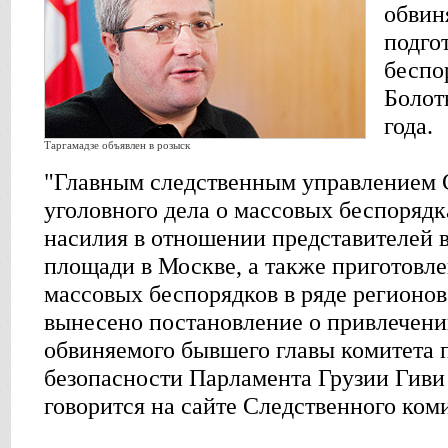
обвин
подго
беспо
Болот
года.
Таргамадзе объявлен в розыск
"Главным следственным управлением 
уголовного дела о массовых беспоряд
насилия в отношении представителей 
площади в Москве, а также приготовл
массовых беспорядков в ряде регионо
вынесено постановление о привлечени
обвиняемого бывшего главы комитета 
безопасности Парламента Грузии Гиви 
говорится на сайте Следственного коми