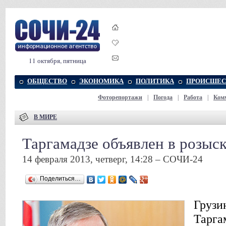
11 октября, пятница
ОБЩЕСТВО
ЭКОНОМИКА
ПОЛИТИКА
ПРОИСШЕС
Фоторепортажи
|
Погода
|
Работа
|
Ком
В МИРЕ
Таргамадзе объявлен в розыс
14 февраля 2013, четверг, 14:28 – СОЧИ-24
Поделиться…
Грузи
Тарга