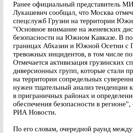
Ранее официальный представитель МИ
Лукашевич сoобщал, что Москва отмеч
спецслужб Грузии на территории Южн
"Основное внимание на женевских дис
безопасности на Южном Кавказе. В по
границах Абхазии и Южной Осетии с 
тревожных инцидентов, в том числе п
Отмечается активизация грузинских с
диверсионных групп, которые стали п
на территории сопредельных суверенн
нужен тщательный анализ тенденции 
в приграничных районах и определени
обеспечения безопасности в регионе",
РИА Новости.
По его словам, очередной раунд межд