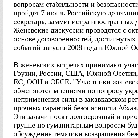
вопросам стабильности и безопасности
пройдет 7 июня. Российскую делегацию
секретарь, замминистра иностранных 
Женевские дискуссии проводятся с окт
основе договоренностей, достигнутых
событий августа 2008 года в Южной О
В женевских встречах принимают учас
Грузии, России, США, Южной Осетии, 
ЕС, ООН и ОБСЕ. "Участники женевск
обменяются мнениями по вопросу укр
неприменения силы в закавказском ре
прочных гарантий безопасности Абха
Эти задачи носят долгосрочный и прио
группе по гуманитарным вопросам буд
обсуждение тематики возвращения бе