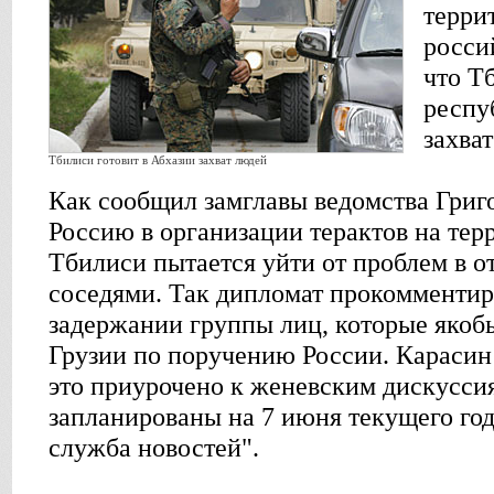
терри
росси
что Т
респу
захва
Тбилиси готовит в Абхазии захват людей
Как cообщил замглавы ведомства Григ
Россию в организации терактов на тер
Тбилиси пытается уйти от проблем в 
соседями. Так дипломат прокомментир
задержании группы лиц, которые якобы
Грузии по поручению России. Карасин 
это приурочено к женевским дискусси
запланированы на 7 июня текущего год
служба новостей".