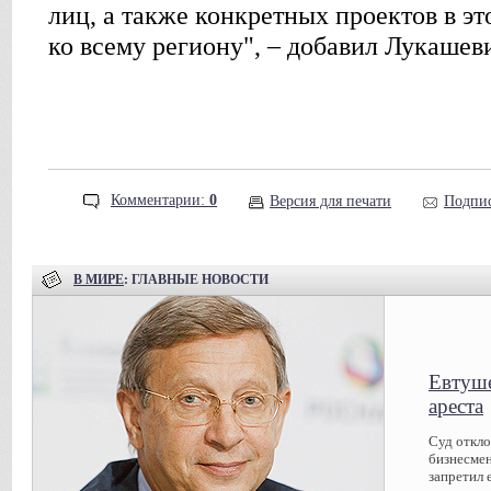
лиц, а также конкретных проектов в э
ко всему региону", – добавил Лукашев
Комментарии:
0
Версия для печати
Подпис
В МИРЕ
: ГЛАВНЫЕ НОВОСТИ
Евтуше
ареста
Суд откл
бизнесмен
запретил 