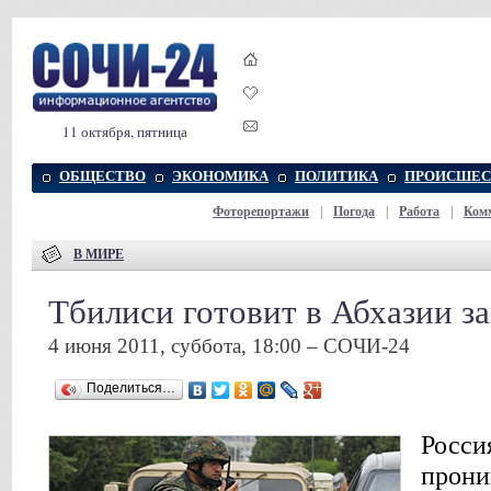
11 октября, пятница
ОБЩЕСТВО
ЭКОНОМИКА
ПОЛИТИКА
ПРОИСШЕС
Фоторепортажи
|
Погода
|
Работа
|
Ком
В МИРЕ
Тбилиси готовит в Абхазии з
4 июня 2011, суббота, 18:00 – СОЧИ-24
Поделиться…
Росси
прони