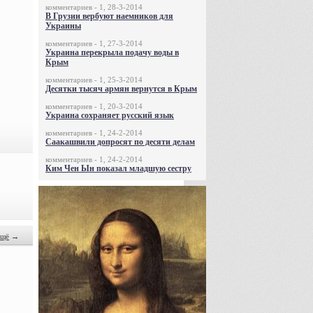
комментариев - 1, 28-3-2014
В Грузии вербуют наемников для
Украины
комментариев - 1, 27-3-2014
Украина перекрыла подачу воды в
Крым
комментариев - 1, 25-3-2014
Десятки тысяч армян вернутся в Крым
комментариев - 1, 20-3-2014
Украина сохраняет русский язык
комментариев - 1, 24-2-2014
Саакашвили допросят по десяти делам
комментариев - 1, 24-2-2014
Ким Чен Ын показал младшую сестру
щё
→