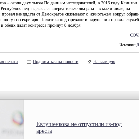
тов – около двух тысяч.По данным исследователей, в 2016 году Клинтон
 Республиканец вырывался вперед только два раза – в мае и июле, на
провал кандидата от Демократов связывают с ажиотажем вокруг обращ
 посту госсекретаря. Политика подозревают в нарушении правил служе
и обеих палат конгресса пройдут 8 ноября.
СОЧ
Источник:
Д
ля печати
Подписаться на новости
На главную
Евтушенкова не отпустили из-под
ареста