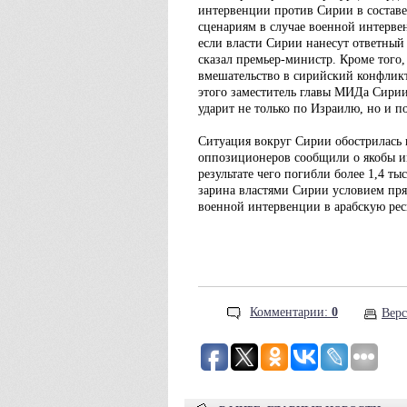
интервенции против Сирии в составе
сценариям в случае военной интервен
если власти Сирии нанесут ответный
сказал премьер-министр. Кроме того,
вмешательство в сирийский конфлик
этого заместитель главы МИДа Сирии
ударит не только по Израилю, но и 
Ситуация вокруг Сирии обострилась п
оппозиционеров сообщили о якобы и
результате чего погибли более 1,4 ты
зарина властями Сирии условием пря
военной интервенции в арабскую рес
Комментарии:
0
Верс