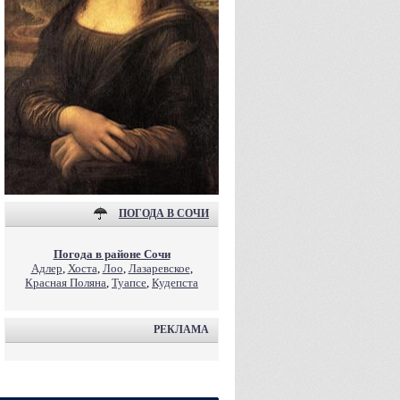
ПОГОДА В СОЧИ
Погода в районе Сочи
Адлер
,
Хоста
,
Лоо
,
Лазаревское
,
Красная Поляна
,
Туапсе
,
Кудепста
РЕКЛАМА