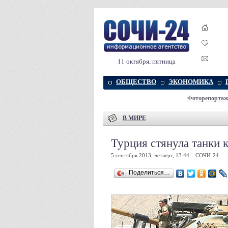
11 октября, пятница
ОБЩЕСТВО
ЭКОНОМИКА
Фоторепорта
В МИРЕ
Турция стянула танки 
5 сентября 2013, четверг, 13:44 – СОЧИ-24
Поделиться…