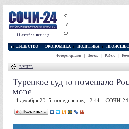
11 октября, пятница
ОБЩЕСТВО
ЭКОНОМИКА
ПОЛИТИКА
ПРОИСШЕС
Фоторепортажи
|
Погода
|
Работа
|
Ком
В МИРЕ
Турецкое судно помешало Ро
море
14 декабря 2015, понедельник, 12:44 – СОЧИ-24
Поделиться…