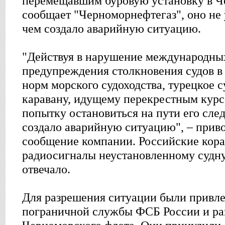
перемещавшим буровую установку в Ч
сообщает "Черноморнефтегаз", оно не 
чем создало аварийную ситуацию.
"Действуя в нарушение международны
предупреждения столкновения судов в
норм морского судоходства, турецкое с
каравану, идущему перекрестным курс
попытку остановиться на пути его сле
создало аварийную ситуацию", – приво
сообщение компании. Российские кора
радиосигналы неустановленному судну,
отвечало.
Для разрешения ситуации были привле
пограничной службы ФСБ России и ра