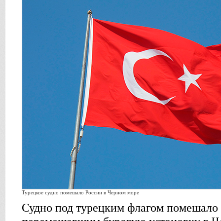
Турецкое судно помешало России в Черном море
Судно под турецким флагом помешало