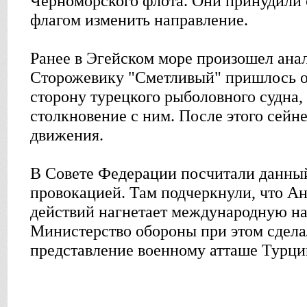
Черноморского флота. Они принудили 
флагом изменить направление.
Ранее в Эгейском море произошел ана
Сторожевику "Сметливый" пришлось о
сторону турецкого рыболовного судна,
столкновение с ним. После этого сейн
движения.
В Совете Федерации посчитали данны
провокацией. Там подчеркнули, что А
действий нагнетает международную н
Министерство обороны при этом сдела
представление военному атташе Турци