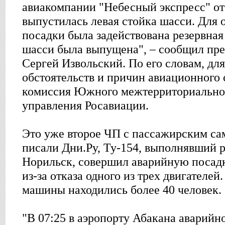
авиакомпании "Небесный экспресс" от
выпустилась левая стойка шасси. Для 
посадки была задействована резервная 
шасси была выпущена", – сообщил пре
Сергей Извольский. По его словам, дл
обстоятельств и причин авиационного 
комиссия Южного межтерриториальног
управления Росавиации.
Это уже второе ЧП с пассажирским сам
писали Дни.Ру, Ту-154, выполнявший р
Норильск, совершил аварийную посадк
из-за отказа одного из трех двигателей
машины находились более 40 человек.
"В 07:25 в аэропорту Абакана аварийно