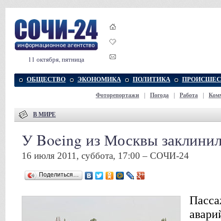
11 октября, пятница
ОБЩЕСТВО
ЭКОНОМИКА
ПОЛИТИКА
ПРОИСШЕС
Фоторепортажи
|
Погода
|
Работа
|
Ком
В МИРЕ
У Boeing из Москвы заклини
16 июля 2011, суббота, 17:00 – СОЧИ-24
Поделиться…
Пасса
авари