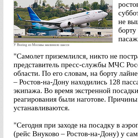
росто
суббо
не вы
борту
пасаж
У Boeing из Москвы заклинило шасси
"Самолет приземлился, никто не постра
представитель пресс-службы МЧС Рос
области. По его словам, на борту лай
– Ростов-на-Дону находились 128 пасс
экипажа. Во время экстренной посадки
реагирования были наготове. Причины
устанавливаются.
"Сегодня при заходе на посадку в аэро
(рейс Внуково – Ростов-на-Дону) у са