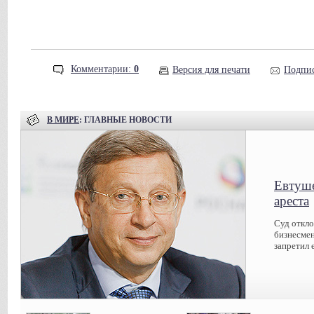
Комментарии:
0
Версия для печати
Подпис
В МИРЕ
: ГЛАВНЫЕ НОВОСТИ
Евтуше
ареста
Суд откл
бизнесмен
запретил 