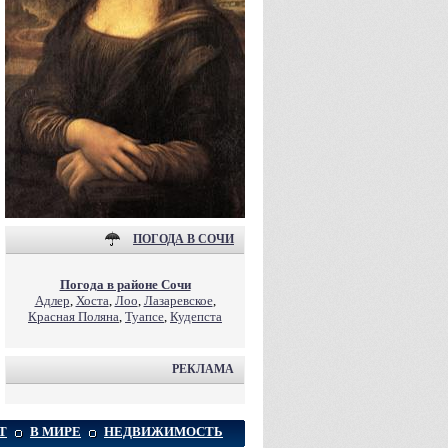
ПОГОДА В СОЧИ
Погода в районе Сочи
Адлер
,
Хоста
,
Лоо
,
Лазаревское
,
Красная Поляна
,
Туапсе
,
Кудепста
РЕКЛАМА
Т
В МИРЕ
НЕДВИЖИМОСТЬ