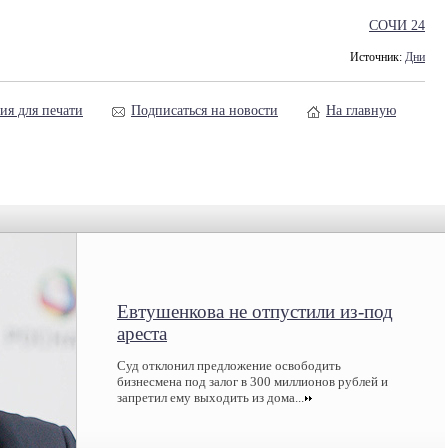
СОЧИ 24
Источник:
Дни
ия для печати
Подписаться на новости
На главную
Евтушенкова не отпустили из-под
ареста
Суд отклонил предложение освободить
бизнесмена под залог в 300 миллионов рублей и
запретил ему выходить из дома...