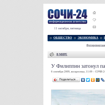
11 октября, пятница
ОБЩЕСТВО
ЭКОНОМИКА
Фоторепорта
В МИРЕ
У Филиппин затонул п
6 сентября 2009, воскресенье, 11:09 – СОЧИ-2
Поделиться…