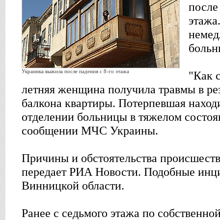
после
этажа
немед
больн
Украинка выжила после падения с 8-го этажа
"Как с
летняя женщина получила травмы в рез
балкона квартиры. Потерпевшая наход
отделении больницы в тяжелом состоян
сообщении МЧС Украины.
Причины и обстоятельства происшеств
передает РИА Новости. Подобные инци
Винницкой области.
Ранее с седьмого этажа по собственно