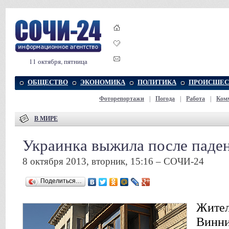
11 октября, пятница
ОБЩЕСТВО
ЭКОНОМИКА
ПОЛИТИКА
ПРОИСШЕС
Фоторепортажи
|
Погода
|
Работа
|
Ком
В МИРЕ
Украинка выжила после паден
8 октября 2013, вторник, 15:16 – СОЧИ-24
Поделиться…
Жител
Винни