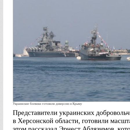
Украинские боевики готовили диверсию в Крыму
Представители украинских добровольч
в Херсонской области, готовили масш
этом рассказал Эрнест Аблязимов, кот