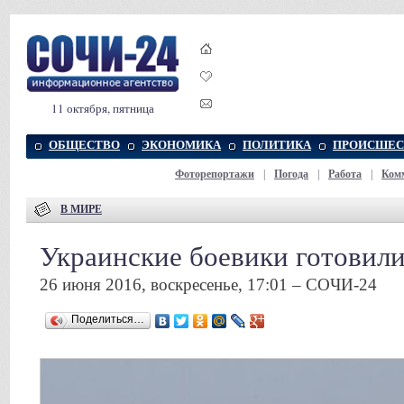
11 октября, пятница
ОБЩЕСТВО
ЭКОНОМИКА
ПОЛИТИКА
ПРОИСШЕС
Фоторепортажи
|
Погода
|
Работа
|
Ком
В МИРЕ
Украинские боевики готовил
26 июня 2016, воскресенье, 17:01 – СОЧИ-24
Поделиться…