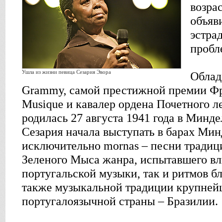
возра
объяв
эстра
пробл
Ушла из жизни певица Сезария Эвора
Облад
Grammy, самой престижной премии Фра
Musique и кавалер ордена Почетного л
родилась 27 августа 1941 года в Минде
Сезария начала выступать в барах Мин
исключительно mornas – песни традиц
Зеленого Мыса жанра, испытавшего вл
португальской музыки, так и ритмов 
также музыкальной традиции крупней
португалоязычной страны – Бразилии.