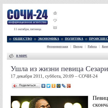
11 октября, пятница
ОБЩЕСТВО
ЭКОНОМИКА
ПОЛИТИКА
ПРОИСШЕС
Фоторепортажи
|
Погода
|
Работа
|
Ком
В МИРЕ
Ушла из жизни певица Сезари
17 декабря 2011, суббота, 20:09 – СОЧИ-24
Поделиться…
Певиц
сконч