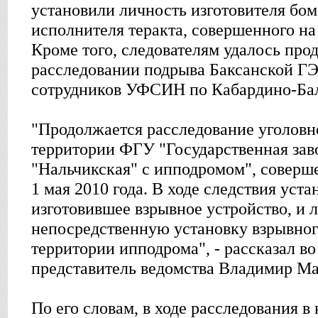
установили личность изготовителя бом
исполнителя теракта, совершенного на
Кроме того, следователям удалось про
расследовании подрыва Баксанской ГЭ
сотрудников УФСИН по Кабардино-Ба
"Продолжается расследование уголовно
территории ФГУ "Государственная за
"Нальчикская" с ипподромом", соверш
1 мая 2010 года. В ходе следствия уста
изготовившее взрывное устройство, и 
непосредственную установку взрывног
территории ипподрома", - рассказал в
представитель ведомства Владимир М
По его словам, в ходе расследования в 