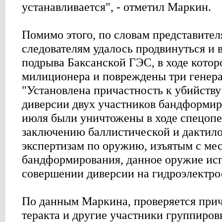
устанавливается", - отметил Маркин.
Помимо этого, по словам представител
следователям удалось продвинуться и 
подрыва Баксанской ГЭС, в ходе котор
милиционера и повреждены три генера
"Установлена причастность к убийств
диверсии двух участников бандформир
июля были уничтожены в ходе спецопе
заключению баллистической и дактил
экспертизам по оружию, изъятым с ме
бандформирования, данное оружие ис
совершении диверсии на гидроэлектрос
По данным Маркина, проверяется при
теракта и другие участники группиров