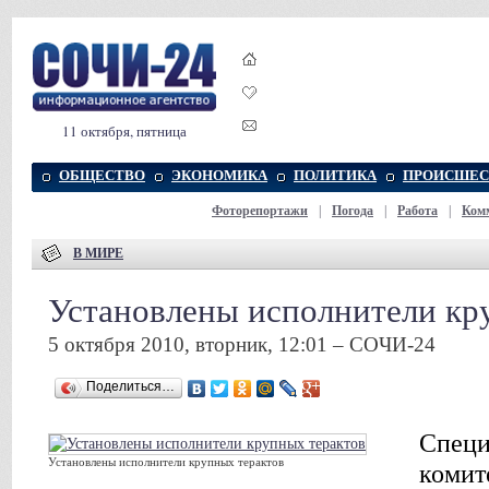
11 октября, пятница
ОБЩЕСТВО
ЭКОНОМИКА
ПОЛИТИКА
ПРОИСШЕС
Фоторепортажи
|
Погода
|
Работа
|
Ком
В МИРЕ
Установлены исполнители кр
5 октября 2010, вторник, 12:01 – СОЧИ-24
Поделиться…
Специ
Установлены исполнители крупных терактов
комит