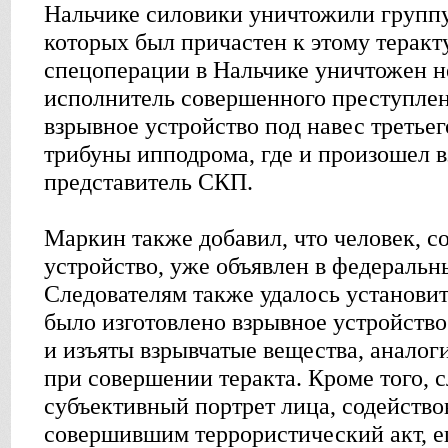
Нальчике силовики уничтожили группу
которых был причастен к этому теракту
спецоперации в Нальчике уничтожен 
исполнитель совершенного преступле
взрывное устройство под навес третье
трибуны ипподрома, где и произошел в
представитель СКП.
Маркин также добавил, что человек, 
устройство, уже объявлен в федеральн
Следователям также удалось установит
было изготовлено взрывное устройство
и изъяты взрывчатые вещества, анало
при совершении теракта. Кроме того, 
субъективный портрет лица, содейство
совершившим террористический акт, е