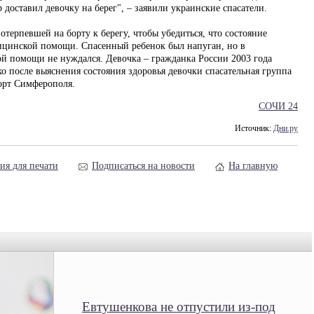
ер доставил девочку на берег", – заявили украинские спасатели.
отерпевшей на борту к берегу, чтобы убедиться, что состояние
ицинской помощи. Спасенный ребенок был напуган, но в
й помощи не нуждался. Девочка – гражданка России 2003 года
о после выяснения состояния здоровья девочки спасательная группа
порт Симферополя.
СОЧИ 24
Источник:
Дни.ру
ия для печати
Подписаться на новости
На главную
Евтушенкова не отпустили из-под