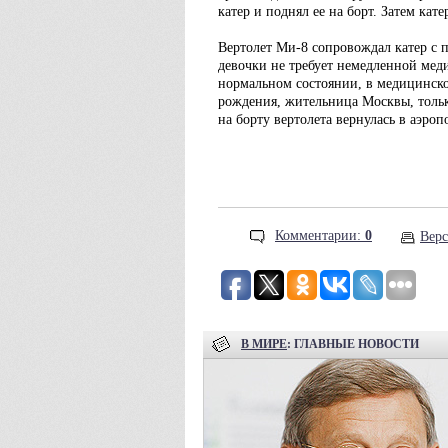
катер и поднял ее на борт. Затем кат
Вертолет Ми-8 сопровождал катер с п
девочки не требует немедленной мед
нормальном состоянии, в медицинско
рождения, жительница Москвы, тольк
на борту вертолета вернулась в аэро
Комментарии:
0
Верс
В МИРЕ
: ГЛАВНЫЕ НОВОСТИ