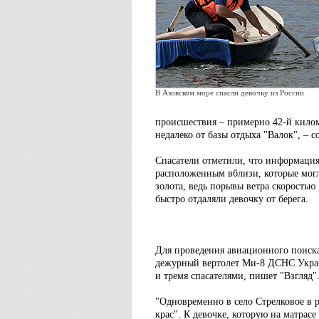
В Азовском море спасли девочку из России
происшествия – примерно 42-й килом
недалеко от базы отдыха "Валок", –
Спасатели отметили, что информация
расположенным вблизи, которые могл
золота, ведь порывы ветра скоростью
быстро отдаляли девочку от берега.
Для проведения авиационного поиска
дежурный вертолет Ми-8 ДСНС Украи
и тремя спасателями, пишет "Взгляд"
"Одновременно в село Стрелковое в 
крас". К девочке, которую на матрасе