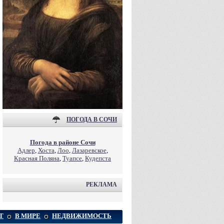
ПОГОДА В СОЧИ
Погода в районе Сочи
Адлер
,
Хоста
,
Лоо
,
Лазаревское
,
Красная Поляна
,
Туапсе
,
Кудепста
РЕКЛАМА
Т
В МИРЕ
НЕДВИЖИМОСТЬ