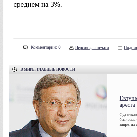
среднем на 3%.
Комментарии:
0
Версия для печати
Подпис
В МИРЕ
: ГЛАВНЫЕ НОВОСТИ
Евтуше
ареста
Суд откл
бизнесмен
запретил 