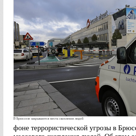
В Брюсселе закрываются места скопления людей
фоне террористической угрозы в Брюс