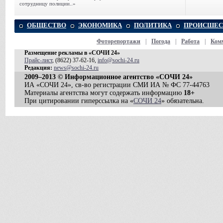
сотрудницу полиции..»
ОБЩЕСТВО
ЭКОНОМИКА
ПОЛИТИКА
ПРОИСШЕС
Фоторепортажи
|
Погода
|
Работа
|
Ком
Размещение рекламы в «СОЧИ 24»
Прайс-лист
, (8622) 37-62-16,
info@sochi-24.ru
Редакция:
news@sochi-24.ru
2009–2013 © Информационное агентство «СОЧИ 24»
ИА «СОЧИ 24», св-во регистрации СМИ ИА № ФС 77-44763
Материалы агентства могут содержать информацию
18+
При цитировании гиперссылка на «
СОЧИ 24
» обязательна.