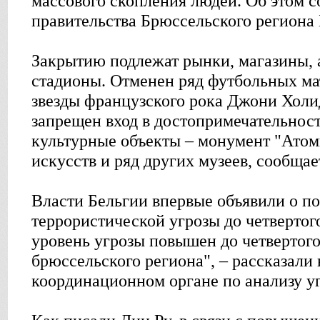
массового скопления людей. Об этом 
правительства Брюссельского региона 
Закрытию подлежат рынки, магазины, 
стадионы. Отменен ряд футбольных мат
звезды французского рока Джони Холид
запрещен вход в достопримечательност
культурные объекты – монумент "Атом
искусств и ряд других музеев, сообщае
Власти Бельгии впервые объявили о п
террористической угрозы до четвертог
уровень угрозы повышен до четвертого,
брюссельского региона", – рассказали
координационном органе по анализу уг