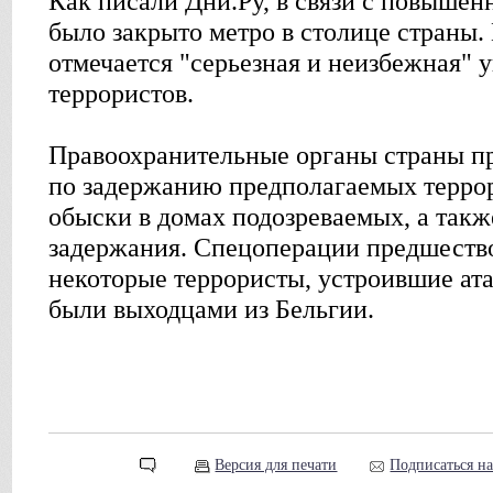
Как писали Дни.Ру, в связи с повыше
было закрыто метро в столице страны.
отмечается "серьезная и неизбежная" 
террористов.
Правоохранительные органы страны п
по задержанию предполагаемых терро
обыски в домах подозреваемых, а так
задержания. Спецоперации предшеств
некоторые террористы, устроившие ата
были выходцами из Бельгии.
Версия для печати
Подписаться н