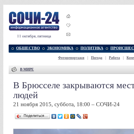
11 октября, пятница
ОБЩЕСТВО
ЭКОНОМИКА
ПОЛИТИКА
ПРОИСШЕС
Фоторепортажи
|
Погода
|
Работа
|
Ком
В МИРЕ
В Брюсселе закрываются мест
людей
21 ноября 2015, суббота, 18:00 – СОЧИ-24
Поделиться…