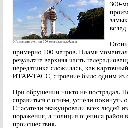
300-м
произ
замык
вслед 
В Голландии рухнула 300-метровая телебашня
Огонь
примерно 100 метров. Пламя моментал
результате верхняя часть телерадиове
передатчика сложилась, как карточный
ИТАР-ТАСС, строение было одним из с
При обрушении никто не пострадал. 
справиться с огнем, успели покинуть 
Спасатели эвакуировали всех людей и
поражения, а полиция оцепила район в
происшествия.