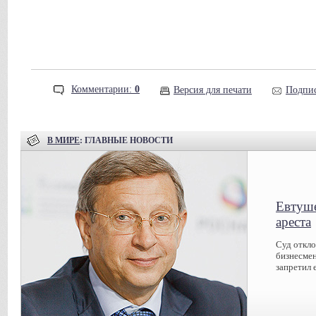
Комментарии:
0
Версия для печати
Подпис
В МИРЕ
: ГЛАВНЫЕ НОВОСТИ
Евтуше
ареста
Суд откл
бизнесмен
запретил 