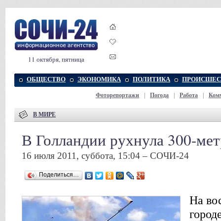
11 октября, пятница
ОБЩЕСТВО
ЭКОНОМИКА
ПОЛИТИКА
ПРОИСШЕС
Фоторепортажи
|
Погода
|
Работа
|
Ком
В МИРЕ
В Голландии рухнула 300-мет
16 июля 2011, суббота, 15:04 – СОЧИ-24
Поделиться…
На во
город