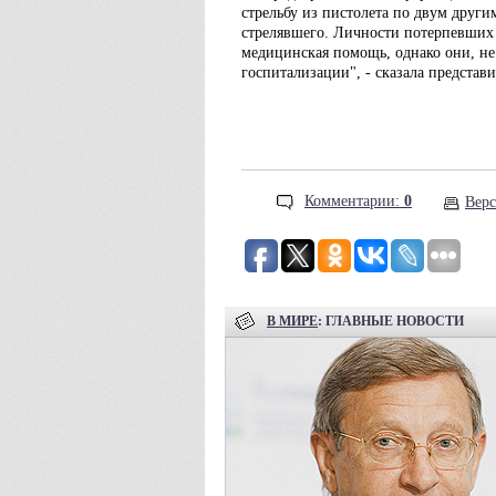
стрельбу из пистолета по двум друг
стрелявшего. Личности потерпевших у
медицинская помощь, однако они, не
госпитализации", - сказала представ
Комментарии:
0
Верс
В МИРЕ
: ГЛАВНЫЕ НОВОСТИ