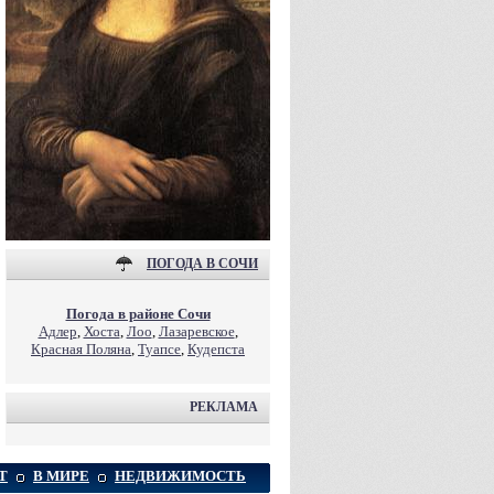
ПОГОДА В СОЧИ
Погода в районе Сочи
Адлер
,
Хоста
,
Лоо
,
Лазаревское
,
Красная Поляна
,
Туапсе
,
Кудепста
РЕКЛАМА
Т
В МИРЕ
НЕДВИЖИМОСТЬ