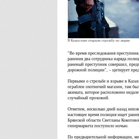
В Казахстане открыли стрельбу по людям
"Во время преследования преступник
ранения два сотрудника наряда поли
раненый преступник совершил, предп
дорожной полиции", – цитирует пре
Первыми о стрельбе и взрыве в Казах
ограблен охотничий магазин, там был
акимата, которое расположено недале
случайный прохожий.
Отметим, несколько дней назад неизв
настоящее время полиция ищет ранив
Брянской области Светланы Кокотовой
гипермаркета поступило ночью.
По предварительной информации, ме