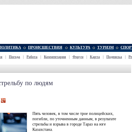
ПОЛИТИКА
ПРОИСШЕСТВИЯ
КУЛЬТУРА
ТУРИЗМ
СПОР
жи
|
Погода
|
Работа
|
Комментарии
|
Форум
|
Карта
|
Подписка
|
Р
стрельбу по людям
Пять человек, в том числе трое полицейских,
погибли, по уточненным данным, в результате
стрельбы и взрыва в городе Тараз на юге
Казахстана.