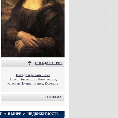
ПОГОДА В СОЧИ
Погода в районе Сочи
Адлер
,
Хоста
,
Лоо
,
Лазаревское
,
Красная Поляна
,
Туапсе
,
Кудепста
РЕКЛАМА
Т
В МИРЕ
НЕДВИЖИМОСТЬ