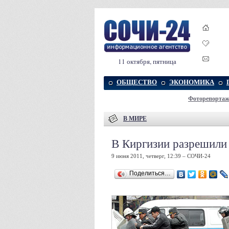
11 октября, пятница
ОБЩЕСТВО
ЭКОНОМИКА
Фоторепорта
В МИРЕ
В Киргизии разрешили
9 июня 2011, четверг, 12:39 – СОЧИ-24
Поделиться…