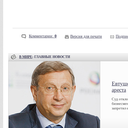
Комментарии:
0
Версия для печати
Подпис
В МИРЕ
: ГЛАВНЫЕ НОВОСТИ
Евтуше
ареста
Суд откл
бизнесмен
запретил 