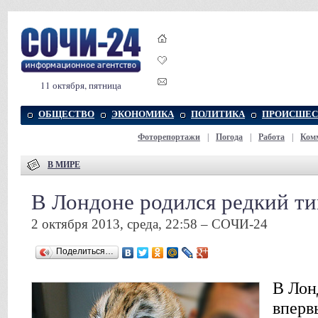
11 октября, пятница
ОБЩЕСТВО
ЭКОНОМИКА
ПОЛИТИКА
ПРОИСШЕС
Фоторепортажи
|
Погода
|
Работа
|
Ком
В МИРЕ
В Лондоне родился редкий ти
2 октября 2013, среда, 22:58 – СОЧИ-24
Поделиться…
В Лон
вперв