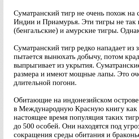
Суматранский тигр не очень похож на 
Индии и Приамурья. Эти тигры не так 
(бенгальские) и амурские тигры. Одна
Суматранский тигр редко нападает из 
пытается вынюхать добычу, потом крад
выпрыгивает из укрытия. Суматрански
размера и имеют мощные лапы. Это оч
длительной погони.
Обитающие на индонезийском острове
в Международную Красную книгу как 
настоящее время популяция таких тигр
до 500 особей. Они находятся под угро
сокращения среды обитания и браконь