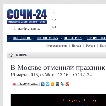
11 октября, пятница
ОБЩЕСТВО
ЭКОНОМИКА
ПОЛИТИКА
ПРОИСШЕС
Фоторепортажи
|
Погода
|
Работа
|
Ком
В МИРЕ
В Москве отменили праздник
19 марта 2016, суббота, 13:16 – СОЧИ-24
Поделиться…