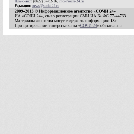
Прайс-лист
, (8622) 37-62-16,
info@sochi-24.ru
Редакция:
news@sochi-24.ru
2009–2013 © Информационное агентство «СОЧИ 24»
ИА «СОЧИ 24», св-во регистрации СМИ ИА № ФС 77-44763
Материалы агентства могут содержать информацию
18+
При цитировании гиперссылка на «
СОЧИ 24
» обязательна.