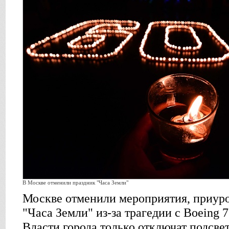
В Москве отменили праздник "Часа Земли"
Москве отменили мероприятия, приур
"Часа Земли" из-за трагедии с Boeing 7
Власти города только отключат подсве