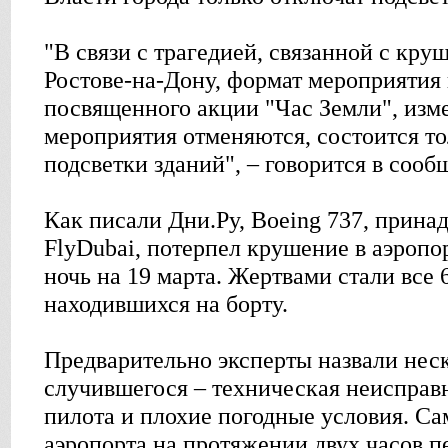
"В связи с трагедией, связанной с кру
Ростове-на-Дону, формат мероприятия
посвященного акции "Час Земли", изм
мероприятия отменяются, состоится т
подсветки зданий", – говорится в сооб
Как писали Дни.Ру, Boeing 737, прин
FlyDubai, потерпел крушение в аэропо
ночь на 19 марта. Жертвами стали все 
находившихся на борту.
Предварительно эксперты назвали нес
случившегося – техническая неисправ
пилота и плохие погодные условия. Са
аэропорта на протяжении двух часов п