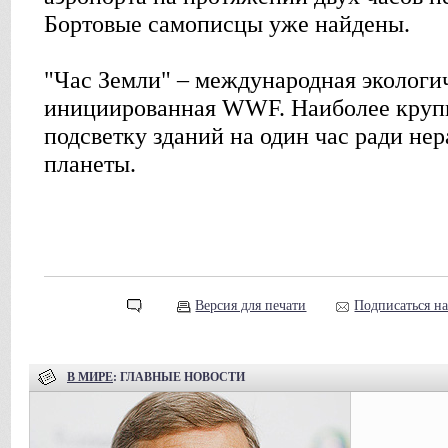
Бортовые самописцы уже найдены.
"Час Земли" – международная экологи
инициированная WWF. Наиболее круп
подсветку зданий на один час ради не
планеты.
Версия для печати
Подписаться н
В МИРЕ
: ГЛАВНЫЕ НОВОСТИ