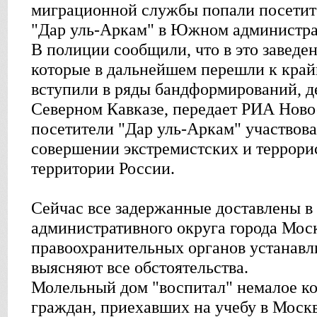
миграционной службы попали посетит
"Дар уль-Аркам" в Южном администра
В полиции сообщили, что в это заведе
которые в дальнейшем перешли к край
вступили в ряды бандформирований, 
Северном Кавказе, передает РИА Новос
посетители "Дар уль-Аркам" участвова
совершении экстремистских и террори
территории России.
Сейчас все задержанные доставлены 
административного округа города Мос
правоохранительных органов устанавл
выясняют все обстоятельства.
Молельный дом "воспитал" немалое к
граждан, приехавших на учебу в Москв