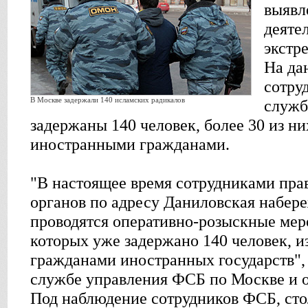
выявл
деяте
экстр
На да
сотру
В Москве задержали 140 исламских радикалов
служб
задержаны 140 человек, более 30 из н
иностранными гражданами.
"В настоящее время сотрудниками пр
органов по адресу Даниловская набер
проводятся оперативно-розыскные меро
которых уже задержано 140 человек, и
гражданами иностранных государств", 
службе управления ФСБ по Москве и о
Под наблюдение сотрудников ФСБ, ст