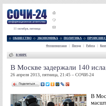
11 октября, пятница
ОБЩЕСТВО
ЭКОНОМИКА
ПОЛИТИКА
ПРОИСШЕС
Фоторепортажи
|
Погода
|
Работа
|
Ком
В МИРЕ
В Москве задержали 140 исл
26 апреля 2013, пятница, 21:45 – СОЧИ-24
Поделиться…
В Мос
масшт