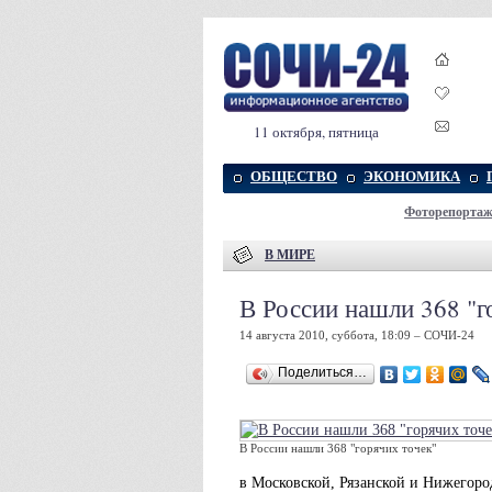
11 октября, пятница
ОБЩЕСТВО
ЭКОНОМИКА
Фоторепорта
В МИРЕ
В России нашли 368 "г
14 августа 2010, суббота, 18:09 – СОЧИ-24
Поделиться…
В России нашли 368 "горячих точек"
в Московской, Рязанской и Нижегород