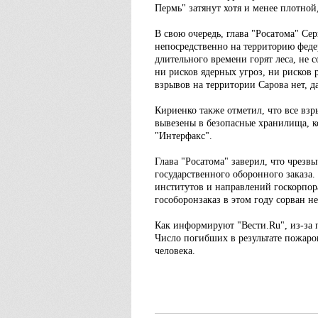
Пермь" затянут хотя и менее плотно
В свою очередь, глава "Росатома" С
непосредственно на территорию федер
длительного времени горят леса, не 
ни рисков ядерных угроз, ни рисков 
взрывов на территории Сарова нет, да
Кириенко также отметил, что все вз
вывезены в безопасные хранилища, к
"Интерфакс".
Глава "Росатома" заверил, что чрез
государственного оборонного заказа.
институтов и направлений госкорпора
гособоронзаказ в этом году сорван 
Как информируют "Вести.Ru", из-за 
Число погибших в результате пожаро
человека.