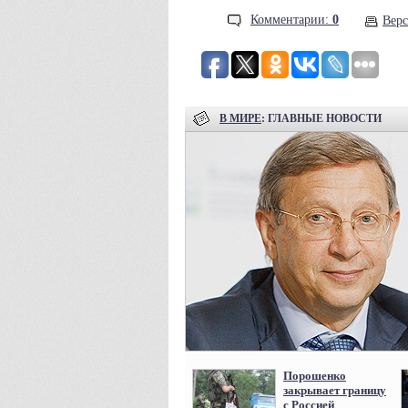
Комментарии:
0
Верс
В МИРЕ
: ГЛАВНЫЕ НОВОСТИ
Порошенко
закрывает границу
с Россией