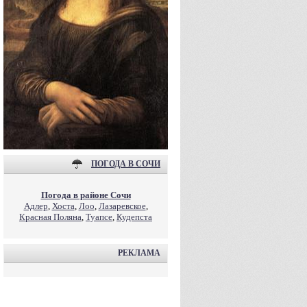
ПОГОДА В СОЧИ
Погода в районе Сочи
Адлер
,
Хоста
,
Лоо
,
Лазаревское
,
Красная Поляна
,
Туапсе
,
Кудепста
РЕКЛАМА