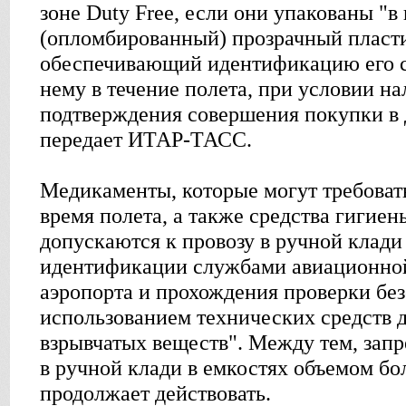
зоне Duty Free, если они упакованы "
(опломбированный) прозрачный пласти
обеспечивающий идентификацию его с
нему в течение полета, при условии н
подтверждения совершения покупки в д
передает ИТАР-ТАСС.
Медикаменты, которые могут требоват
время полета, а также средства гигиен
допускаются к провозу в ручной клади
идентификации службами авиационной
аэропорта и прохождения проверки без
использованием технических средств 
взрывчатых веществ". Между тем, запр
в ручной клади в емкостях объемом бо
продолжает действовать.