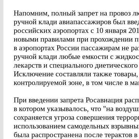
Напомним, полный запрет на провоз л
ручной клади авиапассажиров был вв
российских аэропортах с 10 января 201
новыми правилами при прохождении п
в аэропортах России пассажирам не ра
ручной клади любые емкости с жидко
лекарств и специального диетического 
Исключение составляли также товары,
контролируемой зоне, в том числе в ма
При введении запрета Росавиация рас
в котором указывалось, что "на возду
сохраняется угроза совершения террор
использованием самодельных взрывных
была распространена после терактов в 