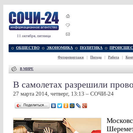
11 октября, пятница
ОБЩЕСТВО
ЭКОНОМИКА
ПОЛИТИКА
ПРОИСШЕС
Фоторепортажи
|
Погода
|
Работа
|
Ком
В МИРЕ
В самолетах разрешили пров
27 марта 2014, четверг, 13:13 – СОЧИ-24
Поделиться…
Московс
Шеремет