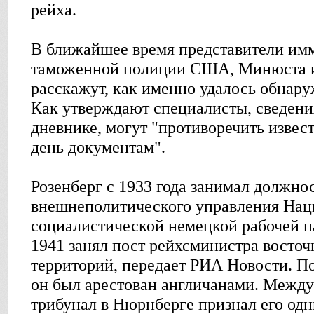
рейха.
В ближайшее время представители им
таможенной полиции США, Минюста и
расскажут, как именно удалось обнар
Как утверждают специалисты, сведени
дневнике, могут "противоречить изве
день документам".
Розенберг с 1933 года занимал должно
внешнеполитического управления Нац
социалистической немецкой рабочей п
1941 занял пост рейхсминистра восто
территорий, передает РИА Новости. П
он был арестован англичанами. Межд
трибунал в Нюрнберге признал его од