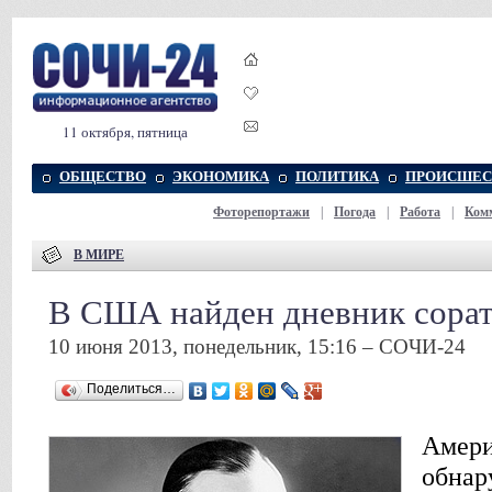
11 октября, пятница
ОБЩЕСТВО
ЭКОНОМИКА
ПОЛИТИКА
ПРОИСШЕС
Фоторепортажи
|
Погода
|
Работа
|
Ком
В МИРЕ
В США найден дневник сорат
10 июня 2013, понедельник, 15:16 – СОЧИ-24
Поделиться…
Амери
обнар