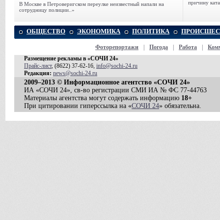
причину ката
В Москве в Петроверигском переулке неизвестный напали на
сотрудницу полиции..»
ОБЩЕСТВО
ЭКОНОМИКА
ПОЛИТИКА
ПРОИСШЕС
Фоторепортажи
|
Погода
|
Работа
|
Ком
Размещение рекламы в «СОЧИ 24»
Прайс-лист
, (8622) 37-62-16,
info@sochi-24.ru
Редакция:
news@sochi-24.ru
2009–2013 © Информационное агентство «СОЧИ 24»
ИА «СОЧИ 24», св-во регистрации СМИ ИА № ФС 77-44763
Материалы агентства могут содержать информацию
18+
При цитировании гиперссылка на «
СОЧИ 24
» обязательна.