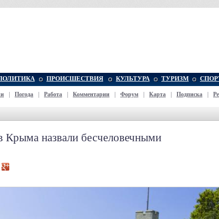
ПОЛИТИКА
ПРОИСШЕСТВИЯ
КУЛЬТУРА
ТУРИЗМ
СПОР
жи
|
Погода
|
Работа
|
Комментарии
|
Форум
|
Карта
|
Подписка
|
Р
 Крыма назвали бесчеловечными