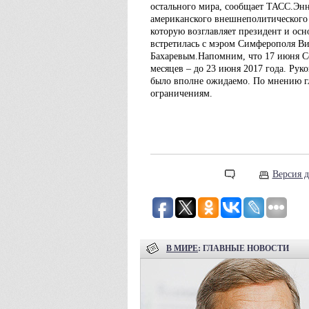
остального мира, сообщает ТАСС.Эн
американского внешнеполитического 
которую возглавляет президент и ос
встретилась с мэром Симферополя В
Бахаревым.Напомним, что 17 июня С
месяцев – до 23 июня 2017 года. Рук
было вполне ожидаемо. По мнению гл
ограничениям.
Версия д
В МИРЕ
: ГЛАВНЫЕ НОВОСТИ