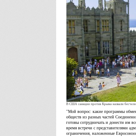
В США санкции против Крыма назвали бесчел
"Мой вопрос: какие программы обмен
обществ из разных частей Соединен
готовы сотрудничать и донести им вс
время встречи с представителями ад
ограничения, наложенные Евросоюзом