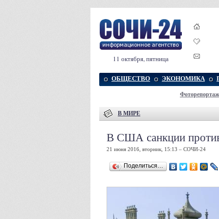
11 октября, пятница
ОБЩЕСТВО
ЭКОНОМИКА
Фоторепорта
В МИРЕ
В США санкции против
21 июня 2016, вторник, 15:13 – СОЧИ-24
Поделиться…