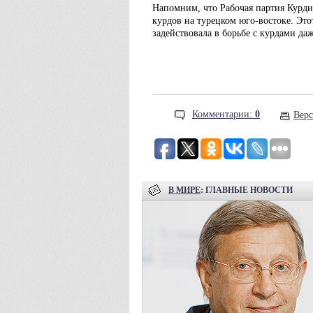
Напомним, что Рабочая партия Курди
курдов на турецком юго-востоке. Это
задействовала в борьбе с курдами да
Комментарии:
0
Верс
В МИРЕ
: ГЛАВНЫЕ НОВОСТИ