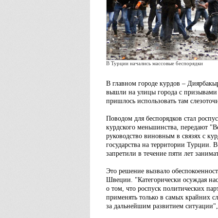
В Турции начались массовые беспорядки
В главном городе курдов – Диярбакы
вышли на улицы города с призывами 
пришлось использовать там слезоточ
Поводом для беспорядков стал роспу
курдского меньшинства, передают "В
руководство виновным в связях с ку
государства на территории Турции. В
запретили в течение пяти лет занима
Это решение вызвало обеспокоенност
Швеции. "Категорически осуждая нас
о том, что роспуск политических пар
применять только в самых крайних с
за дальнейшим развитием ситуации",