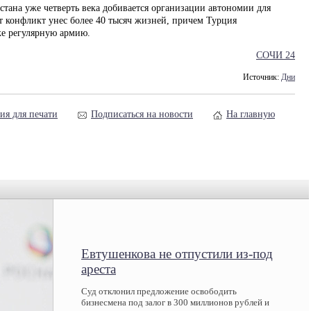
стана уже четверть века добивается организации автономии для
т конфликт унес более 40 тысяч жизней, причем Турция
же регулярную армию.
СОЧИ 24
Источник:
Дни
ия для печати
Подписаться на новости
На главную
Евтушенкова не отпустили из-под
ареста
Суд отклонил предложение освободить
бизнесмена под залог в 300 миллионов рублей и