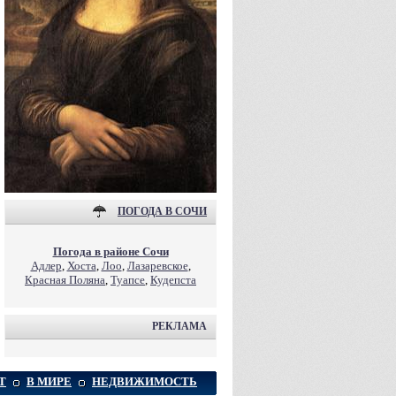
ПОГОДА В СОЧИ
Погода в районе Сочи
Адлер
,
Хоста
,
Лоо
,
Лазаревское
,
Красная Поляна
,
Туапсе
,
Кудепста
РЕКЛАМА
Т
В МИРЕ
НЕДВИЖИМОСТЬ