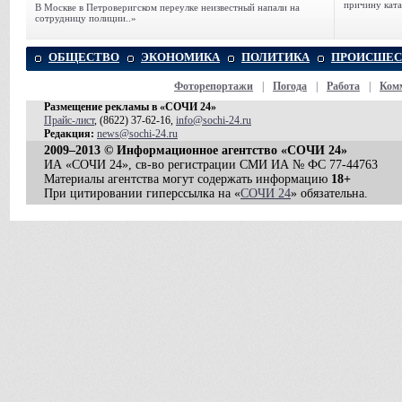
причину ката
В Москве в Петроверигском переулке неизвестный напали на
сотрудницу полиции..»
ОБЩЕСТВО
ЭКОНОМИКА
ПОЛИТИКА
ПРОИСШЕС
Фоторепортажи
|
Погода
|
Работа
|
Ком
Размещение рекламы в «СОЧИ 24»
Прайс-лист
, (8622) 37-62-16,
info@sochi-24.ru
Редакция:
news@sochi-24.ru
2009–2013 © Информационное агентство «СОЧИ 24»
ИА «СОЧИ 24», св-во регистрации СМИ ИА № ФС 77-44763
Материалы агентства могут содержать информацию
18+
При цитировании гиперссылка на «
СОЧИ 24
» обязательна.