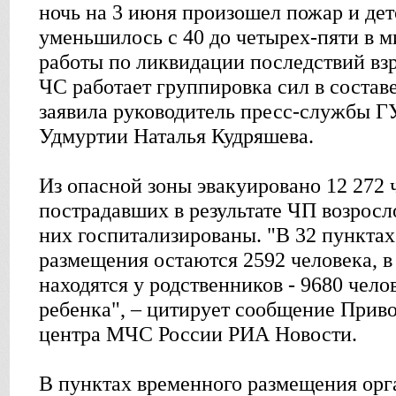
ночь на 3 июня произошел пожар и дет
уменьшилось с 40 до четырех-пяти в 
работы по ликвидации последствий взр
ЧС работает группировка сил в составе
заявила руководитель пресс-службы 
Удмуртии Наталья Кудряшева.
Из опасной зоны эвакуировано 12 272 
пострадавших в результате ЧП возросло
них госпитализированы. "В 32 пункта
размещения остаются 2592 человека, в 
находятся у родственников - 9680 челов
ребенка", – цитирует сообщение Прив
центра МЧС России РИА Новости.
В пунктах временного размещения орг