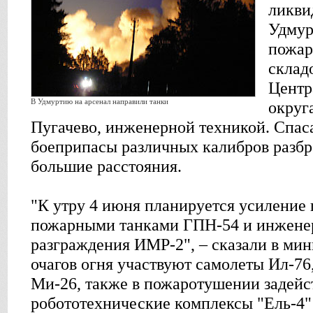
ликви
Удмур
пожар
склад
Центр
В Удмуртию на арсенал направили танки
округ
Пугачево, инженерной техникой. Спас
боеприпасы различных калибров разбр
большие расстояния.
"К утру 4 июня планируется усиление
пожарными танками ГПН-54 и инжен
разграждения ИМР-2", – сказали в мин
очагов огня участвуют самолеты Ил-76
Ми-26, также в пожаротушении задей
робототехнические комплексы "Ель-4" 