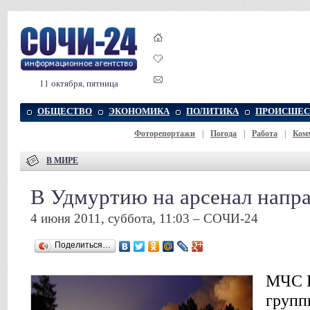
11 октября, пятница
ОБЩЕСТВО
ЭКОНОМИКА
ПОЛИТИКА
ПРОИСШЕС
Фоторепортажи
|
Погода
|
Работа
|
Ком
В МИРЕ
В Удмуртию на арсенал напр
4 июня 2011, суббота, 11:03 – СОЧИ-24
Поделиться…
МЧС Р
групп