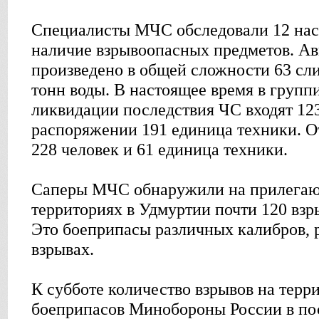
Специалисты МЧС обследовали 12 нас
наличие взрывоопасных предметов. 
произведено в общей сложности 63 сл
тонн воды. В настоящее время в групп
ликвидации последствия ЧС входят 123
распоряжении 191 единица техники. 
228 человек и 61 единица техники.
Саперы МЧС обнаружили на прилегаю
территориях в Удмуртии почти 120 вз
Это боеприпасы различных калибров, 
взрывах.
К субботе количество взрывов на терр
боеприпасов Минобороны России в пос