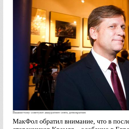
Вашингтону советуют аккуратнее сеять демократию
МакФол обратил внимание, что в посл