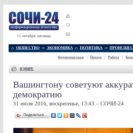
11 октября, пятница
ОБЩЕСТВО
ЭКОНОМИКА
ПОЛИТИКА
ПРОИСШЕС
Фоторепортажи
|
Погода
|
Работа
|
Ком
В МИРЕ
Вашингтону советуют аккурат
демократию
31 июля 2016, воскресенье, 13:43 – СОЧИ-24
Поделиться…