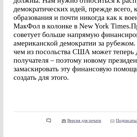
должны. Нам нужно относиться к рас
демократических идей, прежде всего, к
образования и почти никогда как к во
МакФол в колонке в New York Times.Пр
советует больше напрямую финансиро
американской демократии за рубежом.
чем из посольства США может теперь 
получателя – поэтому новому президен
замаскировать эту финансовую помощь
создать для этого.
Версия для печати
Подписатьс