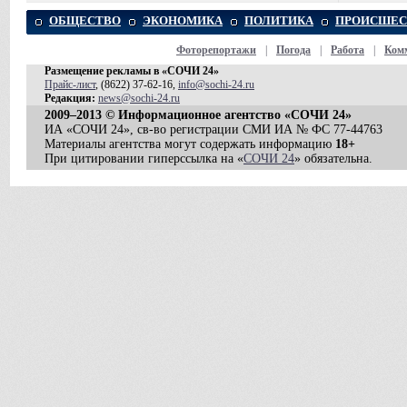
ОБЩЕСТВО
ЭКОНОМИКА
ПОЛИТИКА
ПРОИСШЕС
Фоторепортажи
|
Погода
|
Работа
|
Ком
Размещение рекламы в «СОЧИ 24»
Прайс-лист
, (8622) 37-62-16,
info@sochi-24.ru
Редакция:
news@sochi-24.ru
2009–2013 © Информационное агентство «СОЧИ 24»
ИА «СОЧИ 24», св-во регистрации СМИ ИА № ФС 77-44763
Материалы агентства могут содержать информацию
18+
При цитировании гиперссылка на «
СОЧИ 24
» обязательна.