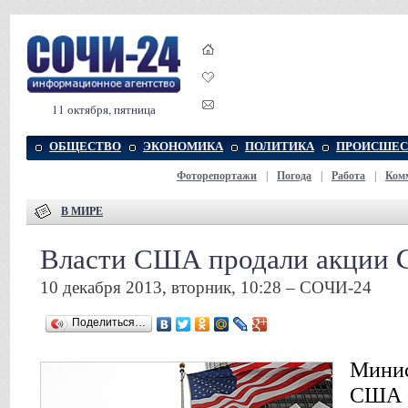
11 октября, пятница
ОБЩЕСТВО
ЭКОНОМИКА
ПОЛИТИКА
ПРОИСШЕС
Фоторепортажи
|
Погода
|
Работа
|
Ком
В МИРЕ
Власти США продали акции G
10 декабря 2013, вторник, 10:28 – СОЧИ-24
Поделиться…
Минис
США о