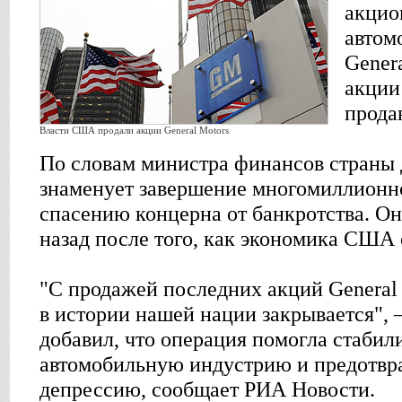
акцио
автом
Gener
акции
прода
Власти США продали акции General Motors
По словам министра финансов страны 
знаменует завершение многомиллионн
спасению концерна от банкротства. Он
назад после того, как экономика США 
"С продажей последних акций General 
в истории нашей нации закрывается", 
добавил, что операция помогла стабил
автомобильную индустрию и предотвр
депрессию, сообщает РИА Новости.