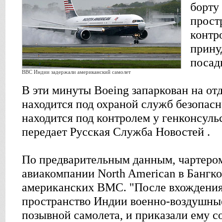
борту
прост
контр
прину
посад
ВВС Индии задержали американский самолет
В эти минуты Boeing запаркован на отд
находится под охраной служб безопас
находится под контролем у генконсуль
передает Русская Служба Новостей .
По предварительным данным, чартеро
авиакомпании North American в Бангко
американских ВМС. "После вхождения
пространство Индии военно-воздушны
позывной самолета, и приказали ему с