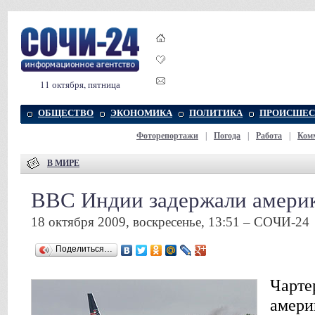
11 октября, пятница
ОБЩЕСТВО
ЭКОНОМИКА
ПОЛИТИКА
ПРОИСШЕС
Фоторепортажи
|
Погода
|
Работа
|
Ком
В МИРЕ
ВВС Индии задержали америк
18 октября 2009, воскресенье, 13:51 – СОЧИ-24
Поделиться…
Чарте
амери