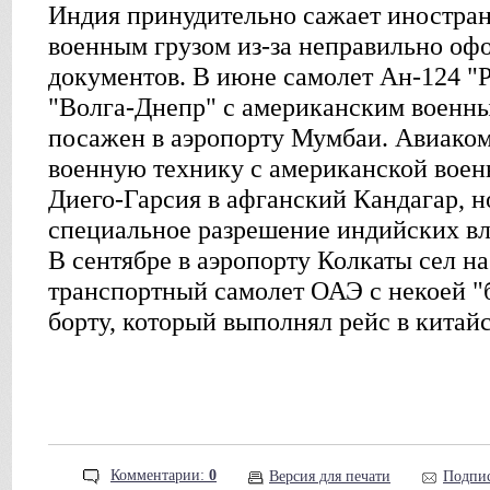
Индия принудительно сажает иностра
военным грузом из-за неправильно о
документов. В июне самолет Ан-124 "
"Волга-Днепр" с американским военны
посажен в аэропорту Мумбаи. Авиако
военную технику с американской воен
Диего-Гарсия в афганский Кандагар, н
специальное разрешение индийских вла
В сентябре в аэропорту Колкаты сел на
транспортный самолет ОАЭ с некоей "
борту, который выполнял рейс в китай
Комментарии:
0
Версия для печати
Подпис