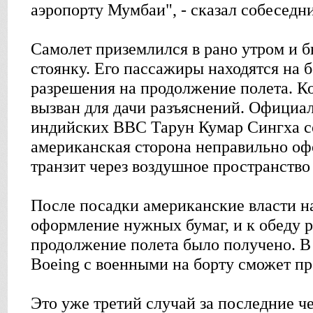
аэропорту Мумбаи", - сказал собеседн
Самолет приземлился в рано утром и б
стоянку. Его пассажиры находятся на 
разрешения на продолжение полета. К
вызван для дачи разъяснений. Официа
индийских ВВС Тарун Кумар Сингха с
американская сторона неправильно оф
транзит через воздушное пространство
После посадки американские власти н
оформление нужных бумаг, и к обеду 
продолжение полета было получено. 
Boeing с военными на борту сможет пр
Это уже третий случай за последние ч