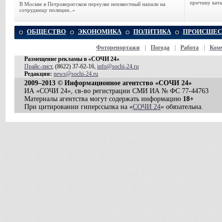
причину ката
В Москве в Петроверигском переулке неизвестный напали на
сотрудницу полиции..»
ОБЩЕСТВО
ЭКОНОМИКА
ПОЛИТИКА
ПРОИСШЕС
Фоторепортажи
|
Погода
|
Работа
|
Ком
Размещение рекламы в «СОЧИ 24»
Прайс-лист
, (8622) 37-62-16,
info@sochi-24.ru
Редакция:
news@sochi-24.ru
2009–2013 © Информационное агентство «СОЧИ 24»
ИА «СОЧИ 24», св-во регистрации СМИ ИА № ФС 77-44763
Материалы агентства могут содержать информацию
18+
При цитировании гиперссылка на «
СОЧИ 24
» обязательна.