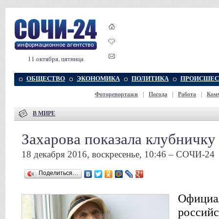
11 октября, пятница
ОБЩЕСТВО
ЭКОНОМИКА
ПОЛИТИКА
ПРОИСШЕС
Фоторепортажи
|
Погода
|
Работа
|
Ком
В МИРЕ
Захарова показала клубничку
18 декабря 2016, воскресенье, 10:46 – СОЧИ-24
Поделиться…
Официа
россий