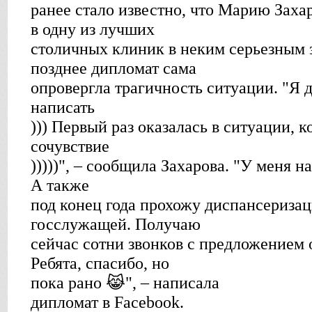
ранее стало известно, что Марию Заха
в одну из лучших
столичных клиник в неким серьезным 
позднее дипломат сама
опровергла трагичность ситуации. "Я д
написать
))) Первый раз оказалась в ситуации, к
сочувствие
)))))", – сообщила Захарова. "У меня
А также
под конец года прохожу диспансериза
госслужащей. Получаю
сейчас сотни звонков с предложением
Ребята, спасибо, но
пока рано 😹", – написала
дипломат в Facebook.