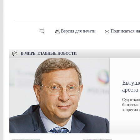
Версия для печати
Подписаться н
В МИРЕ
: ГЛАВНЫЕ НОВОСТИ
Евтуше
ареста
Суд откл
бизнесмен
запретил 