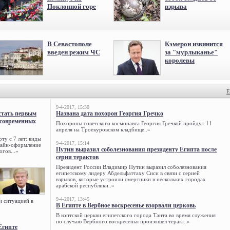
Поклонной горе
взрыва
В Севастополе
Кэмерон извинится
введен режим ЧС
за "мурлыканье"
королевы
Е
9-4-2017, 15:30
стать первым
Названа дата похорон Георгия Гречко
 современных
Похороны советского космонавта Георгия Гречкой пройдут 11
апреля на Троекуровском кладбище..»
ту с 7 лет: виды
9-4-2017, 15:14
нлайн-оформление
Путин выразил соболезнования президенту Египта после
огов...»
серии терактов
Президент России Владимир Путин выразил соболезнования
египетскому лидеру Абдельфаттаху Сиси в связи с серией
взрывов, которые устроили смертники в нескольких городах
арабской республики..»
9-4-2017, 13:45
и ситуацией в
В Египте в Вербное воскресенье взорвали церковь
В коптской церкви египетского города Танта во время служения
по случаю Вербного воскресенья произошел теракт..»
Египте