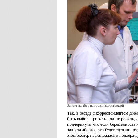
Запрет на аборты грозит катастрофой
Так, в беседе с корреспондентом Дн
быть выбор – рожать или не рожать, 
подчеркнула, что если беременность н
запрета абортов это будет сделано н
этом эксперт высказалась в поддерж