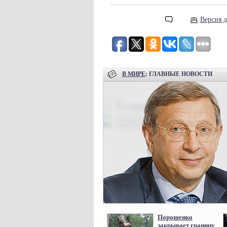
Версия д
В МИРЕ
: ГЛАВНЫЕ НОВОСТИ
Порошенко
закрывает границу