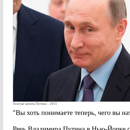
Золотые цитаты Путина – 2015
"Вы хоть понимаете теперь, чего вы н
Речь Владимира Путина в Нью-Йорке с