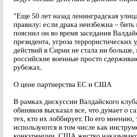
"Еще 50 лет назад ленинградская улиц
правилу: если драка неизбежна – бить 
пояснил он во время заседания Валдай
президента, угроза террористических у
действий в Сирии не стала ни больше,
российские военные просто сдерживаю
рубежах.
О цене партнерства ЕС и США
В рамках дискуссии Валдайского клуб
обиняков высказал все, что думает о с
тех, кто их лоббирует. По его мнению,
используются в том числе как инстру
конкуренции, США жестко наказывают 