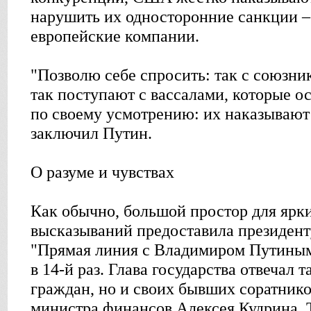
нарушить их односторонние санкции – 
европейские компании.
"Позволю себе спросить: так с союзни
так поступают с вассалами, которые о
по своему усмотрению: их наказывают 
заключил Путин.
О разуме и чувствах
Как обычно, большой простор для яр
высказываний предоставила президент
"Прямая линия с Владимиром Путиным
в 14-й раз. Глава государства отвечал 
граждан, но и своих бывших соратнико
министра финансов Алексея Кудрина. 