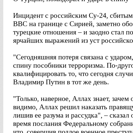
Инцидент с российским Су-24, сбитым
ВВС на границе с Сирией, заметно обо
турецкие отношения – и заодно стал п
ярчайших выражений из уст российско
"Сегодняшняя потеря связана с ударом
спину пособники терроризма. По-друго
квалифицировать то, что сегодня случи
Владимир Путин в тот же день.
"Только, наверное, Аллах знает, зачем 
видимо, Аллах решил наказать правящ
лишив ее разума и рассудка", – сказал
время послания Федеральному собрани
что, совершив подлое военное преступ