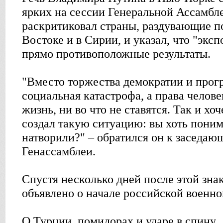
ярких на сессии Генеральной Ассамбл
раскритиковал страны, раздувающие 
Востоке и в Сирии, и указал, что "экс
прямо противоположные результаты.
"Вместо торжества демократии и прогр
социальная катастрофа, а права челове
жизнь, ни во что не ставятся. Так и хоч
создал такую ситуацию: вы хоть понима
натворили?" – обратился он к заседаю
Генассамблеи.
Спустя несколько дней после этой зна
объявлено о начале российской военно
О Турции, помидорах и ударе в спину