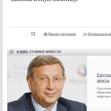
Версия для печати
Подписаться н
В МИРЕ
: ГЛАВНЫЕ НОВОСТИ
Евтуше
ареста
Суд откл
бизнесмен
запретил 