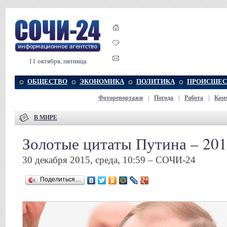
11 октября, пятница
ОБЩЕСТВО
ЭКОНОМИКА
ПОЛИТИКА
ПРОИСШЕС
Фоторепортажи
|
Погода
|
Работа
|
Ком
В МИРЕ
Золотые цитаты Путина – 20
30 декабря 2015, среда, 10:59 – СОЧИ-24
Поделиться…