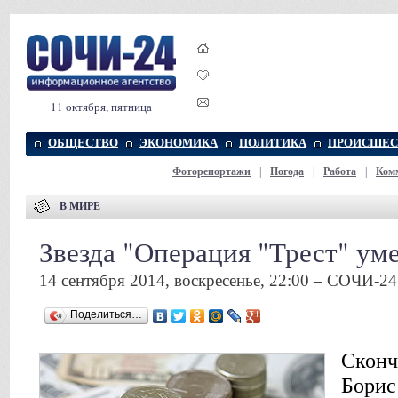
11 октября, пятница
ОБЩЕСТВО
ЭКОНОМИКА
ПОЛИТИКА
ПРОИСШЕС
Фоторепортажи
|
Погода
|
Работа
|
Ком
В МИРЕ
Звезда "Операция "Трест" уме
14 сентября 2014, воскресенье, 22:00 – СОЧИ-24
Поделиться…
Сконч
Борис