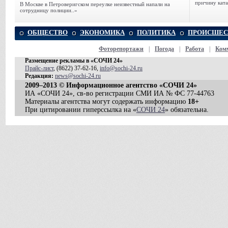
причину ката
В Москве в Петроверигском переулке неизвестный напали на
сотрудницу полиции..»
ОБЩЕСТВО
ЭКОНОМИКА
ПОЛИТИКА
ПРОИСШЕС
Фоторепортажи
|
Погода
|
Работа
|
Ком
Размещение рекламы в «СОЧИ 24»
Прайс-лист
, (8622) 37-62-16,
info@sochi-24.ru
Редакция:
news@sochi-24.ru
2009–2013 © Информационное агентство «СОЧИ 24»
ИА «СОЧИ 24», св-во регистрации СМИ ИА № ФС 77-44763
Материалы агентства могут содержать информацию
18+
При цитировании гиперссылка на «
СОЧИ 24
» обязательна.