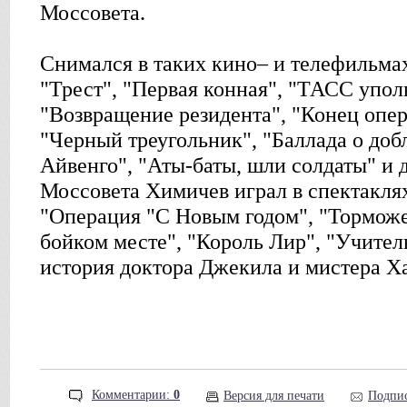
Моссовета.
Снимался в таких кино– и телефильма
"Трест", "Первая конная", "ТАСС уполн
"Возвращение резидента", "Конец опер
"Черный треугольник", "Баллада о до
Айвенго", "Аты-баты, шли солдаты" и д
Моссовета Химичев играл в спектаклях
"Операция "С Новым годом", "Торможе
бойком месте", "Король Лир", "Учител
история доктора Джекила и мистера Х
Комментарии:
0
Версия для печати
Подпис