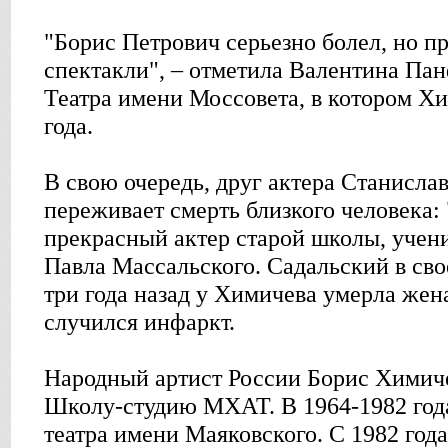
"Борис Петрович серьезно болел, но п
спектакли", – отметила Валентина Па
Театра имени Моссовета, в котором Х
года.
В свою очередь, друг актера Станисла
переживает смерть близкого человека:
прекрасный актер старой школы, уче
Павла Массальского. Садальский в св
три года назад у Химичева умерла жена
случился инфаркт.
Народный артист России Борис Химиче
Школу-студию МХАТ. В 1964-1982 года
театра имени Маяковского. С 1982 года