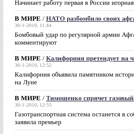
Начинает работу первая в России игорная
В МИРЕ
/
НАТО разбомбило своих афг
30-1-2010, 11:44
Бомбовый удар по регулярной армии Афг
комментируют
В МИРЕ
/
Калифорния претендует на 
30-1-2010, 12:52
Калифорния объявила памятником истор
на Луне
В МИРЕ
/
Тимошенко спрячет газовы
30-1-2010, 12:55
Газотранспортная система останется в со
заявила премьер