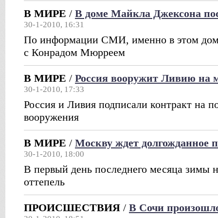
В МИРЕ
/
В доме Майкла Джексона по
30-1-2010, 16:31
По информации СМИ, именно в этом дом
с Конрадом Мюрреем
В МИРЕ
/
Россия вооружит Ливию на 
30-1-2010, 17:33
Россия и Ливия подписали контракт на п
вооружения
В МИРЕ
/
Москву ждет долгожданное 
30-1-2010, 18:00
В первый день последнего месяца зимы 
оттепель
ПРОИСШЕСТВИЯ
/
В Сочи произошл