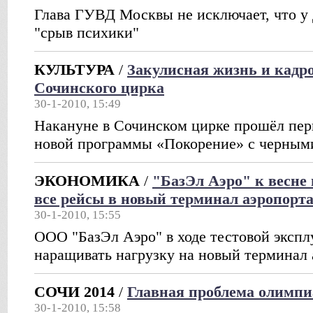
Глава ГУВД Москвы не исключает, что у
"срыв психики"
КУЛЬТУРА
/
Закулисная жизнь и кадр
Сочинского цирка
30-1-2010, 15:49
Накануне в Сочинском цирке прошёл пер
новой программы «Покорение» с черным
ЭКОНОМИКА
/
"БазЭл Аэро" к весне 
все рейсы в новый терминал аэропорт
30-1-2010, 15:55
ООО "БазЭл Аэро" в ходе тестовой экспл
наращивать нагрузку на новый терминал 
СОЧИ 2014
/
Главная проблема олимпи
30-1-2010, 15:58