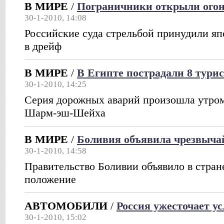
В МИРЕ
/
Пограничники открыли огон
30-1-2010, 14:08
Российские суда стрельбой принудили яп
в дрейф
В МИРЕ
/
В Египте пострадали 8 турис
30-1-2010, 14:25
Серия дорожных аварий произошла утром
Шарм-эш-Шейха
В МИРЕ
/
Боливия объявила чрезвыча
30-1-2010, 14:58
Правительство Боливии объявило в стран
положение
АВТОМОБИЛИ
/
Россия ужесточает у
30-1-2010, 15:02