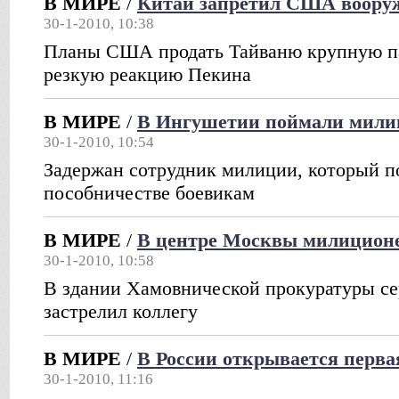
В МИРЕ
/
Китай запретил США вооруж
30-1-2010, 10:38
Планы США продать Тайваню крупную п
резкую реакцию Пекина
В МИРЕ
/
В Ингушетии поймали мили
30-1-2010, 10:54
Задержан сотрудник милиции, который по
пособничестве боевикам
В МИРЕ
/
В центре Москвы милиционе
30-1-2010, 10:58
В здании Хамовнической прокуратуры с
застрелил коллегу
В МИРЕ
/
В России открывается перва
30-1-2010, 11:16