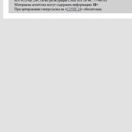
ИА «СОЧИ 24», св-во регистрации СМИ ИА № ФС 77-44763
Материалы агентства могут содержать информацию
18+
При цитировании гиперссылка на «
СОЧИ 24
» обязательна.