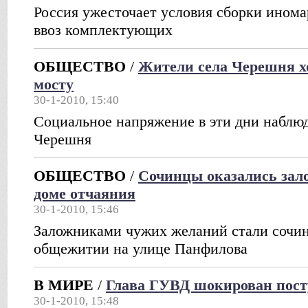
Россия ужесточает условия сборки ином
ввоз комплектующих
ОБЩЕСТВО
/
Жители села Черешня х
мосту
30-1-2010, 15:40
Социальное напряжение в эти дни наблюд
Черешня
ОБЩЕСТВО
/
Сочинцы оказались зал
доме отчаяния
30-1-2010, 15:46
Заложниками чужих желаний стали сочин
общежитии на улице Панфилова
В МИРЕ
/
Глава ГУВД шокирован пос
30-1-2010, 15:48