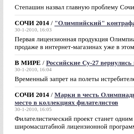
Степашин назвал главную проблему Сочи
СОЧИ 2014
/
"Олимпийский" контрафак
30-1-2010, 16:03
Первая лицензионная продукция Олимпиа
продаже в интернет-магазинах уже в этом
В МИРЕ
/
Российские Су-27 вернулись 
30-1-2010, 16:04
Временный запрет на полеты истребителе
СОЧИ 2014
/
Марки в честь Олимпиады
место в коллекциях филателистов
30-1-2010, 16:05
Филателистический проект станет одним 
широмасштабной лицензионной програм