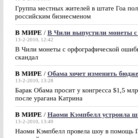
Группа местных жителей в штате Гоа поле
российским бизнесменом
В МИРЕ
/
В Чили выпустили монеты с
13-2-2010, 12:42
В Чили монеты с орфографической ошиб
скандал
В МИРЕ
/
Обама хочет изменить бюдже
13-2-2010, 13:28
Барак Обама просит у конгресса $1,5 мл
после урагана Катрина
В МИРЕ
/
Наоми Кэмпбелл устроила ш
13-2-2010, 13:49
Наоми Кэмпбелл провела шоу в помощь Г