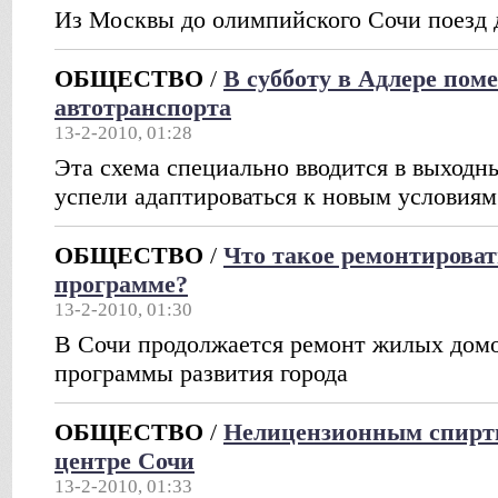
Из Москвы до олимпийского Сочи поезд д
ОБЩЕСТВО
/
В субботу в Адлере пом
автотранспорта
13-2-2010, 01:28
Эта схема специально вводится в выходн
успели адаптироваться к новым условиям
ОБЩЕСТВО
/
Что такое ремонтирова
программе?
13-2-2010, 01:30
В Сочи продолжается ремонт жилых дом
программы развития города
ОБЩЕСТВО
/
Нелицензионным спиртн
центре Сочи
13-2-2010, 01:33