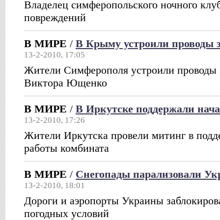
Владелец симферопольского ночного клуб
повреждений
В МИРЕ
/
В Крыму устроили проводы
13-2-2010, 17:05
Жители Симферополя устроили проводы 
Виктора Ющенко
В МИРЕ
/
В Иркутске поддержали нач
13-2-2010, 17:26
Жители Иркутска провели митинг в подд
работы комбината
В МИРЕ
/
Снегопады парализовали Ук
13-2-2010, 18:01
Дороги и аэропорты Украины заблокиров
погодных условий