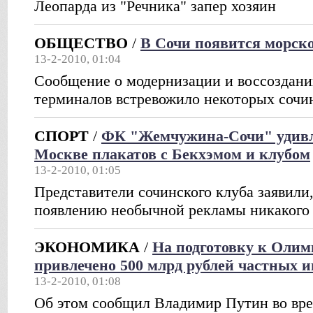
Леопарда из "Речника" запер хозяин
ОБЩЕСТВО
/
В Сочи появится морско
13-2-2010, 01:04
Сообщение о модернизации и воссоздани
терминалов встревожило некоторых сочи
СПОРТ
/
ФК "Жемчужина-Сочи" удивл
Москве плакатов с Бекхэмом и клубом
13-2-2010, 01:05
Представители сочинского клуба заявили,
появлению необычной рекламы никакого
ЭКОНОМИКА
/
На подготовку к Олим
привлечено 500 млрд рублей частных 
13-2-2010, 01:08
Об этом сообщил Владимир Путин во вре