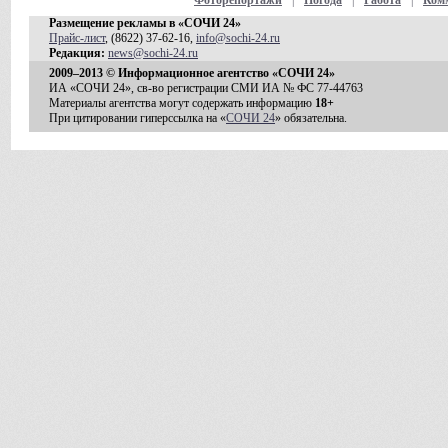
Фоторепортажи
|
Погода
|
Работа
|
Ком
Размещение рекламы в «СОЧИ 24»
Прайс-лист
, (8622) 37-62-16,
info@sochi-24.ru
Редакция:
news@sochi-24.ru
2009–2013 © Информационное агентство «СОЧИ 24»
ИА «СОЧИ 24», св-во регистрации СМИ ИА № ФС 77-44763
Материалы агентства могут содержать информацию
18+
При цитировании гиперссылка на «
СОЧИ 24
» обязательна.