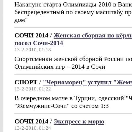
Накануне старта Олимпиады-2010 в Ванк
беспрецедентный по своему масштабу пр
дом"
СОЧИ 2014
/
Женская сборная по кёр
посол Сочи-2014
13-2-2010, 01:18
Спортсменки женской сборной России по
Олимпийских игр – 2014 в Сочи
СПОРТ
/
"Черноморец" уступил "Жем
13-2-2010, 01:22
В очередном матче в Турции, одесский "
"Жемчужине-Сочи" со счетом 1:3
СОЧИ 2014
/
Экспресс к морю
13-2-2010, 01:24