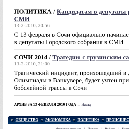
ПОЛИТИКА
/
Кандидатам в депутаты 
СМИ
13-2-2010, 20:56
С 13 февраля в Сочи официально начинае
в депутаты Городского собрания в СМИ
СОЧИ 2014
/
Трагедию с грузинским с
13-2-2010, 21:00
Трагический инцидент, произошедший в 
Олимпиады в Ванкувере, будет учтен при
бобслейной трассы в Сочи
АРХИВ ЗА 13 ФЕВРАЛЯ 2010 ГОДА
←
Назад
ОБЩЕСТВО
ЭКОНОМИКА
ПОЛИТИКА
ПРОИСШЕС