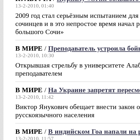
13-2-2010, 01:40
2009 год стал серьёзным испытанием для
сочинцев и в это непростое время начал 
большого Сочи»
В МИРЕ
/
Преподаватель устроила бой
13-2-2010, 10:30
Открывшая стрельбу в университете Ала
преподавателем
В МИРЕ
/
На Украине запретят пересм
13-2-2010, 11:42
Виктор Янукович обещает внести закон о
русскоязычного населения
В МИРЕ
/
В индийском Гоа напали на 
13-2-2010, 11:57