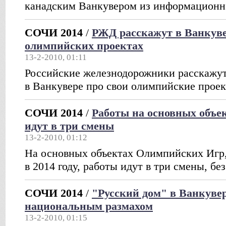
канадским Ванкувером из информационно
СОЧИ 2014
/
РЖД расскажут в Ванкуве
олимпийских проектах
13-2-2010, 01:11
Российские железнодорожники расскажут
в Ванкувере про свои олимпийские прое
СОЧИ 2014
/
Работы на основных объе
идут в три смены
13-2-2010, 01:12
На основных объектах Олимпийских Игр,
в 2014 году, работы идут в три смены, бе
СОЧИ 2014
/
"Русский дом" в Ванкуве
национальным размахом
13-2-2010, 01:15