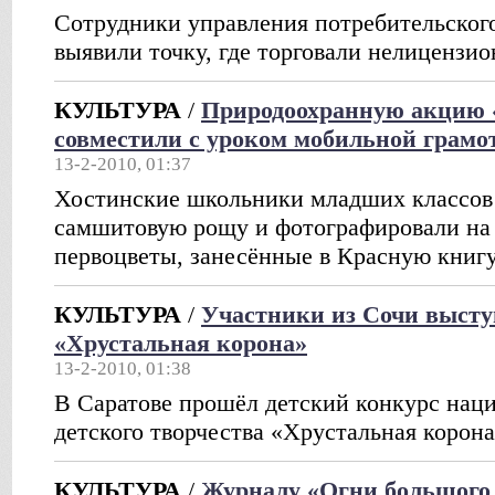
Сотрудники управления потребительского
выявили точку, где торговали нелиценз
КУЛЬТУРА
/
Природоохранную акцию 
совместили с уроком мобильной грамо
13-2-2010, 01:37
Хостинские школьники младших классов 
самшитовую рощу и фотографировали на
первоцветы, занесённые в Красную книг
КУЛЬТУРА
/
Участники из Сочи высту
«Хрустальная корона»
13-2-2010, 01:38
В Саратове прошёл детский конкурс нац
детского творчества «Хрустальная корон
КУЛЬТУРА
/
Журналу «Огни большого 