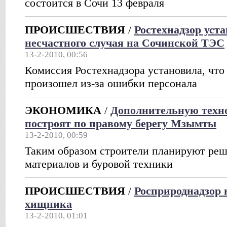
состоится в Сочи 13 февраля
ПРОИСШЕСТВИЯ
/
Ростехнадзор уст
несчастного случая на Сочинской ТЭС
13-2-2010, 00:56
Комиссия Ростехнадзора установила, чт
произошел из-за ошибки персонала
ЭКОНОМИКА
/
Дополнительную техн
построят по правому берегу Мзымты
13-2-2010, 00:59
Таким образом строители планируют реш
материалов и буровой техники
ПРОИСШЕСТВИЯ
/
Росприроднадзор 
хищника
13-2-2010, 01:01