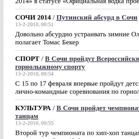
2014» в статусе «Официальная водка про
СОЧИ 2014
/
Путинский абсурд в Сочи
13-2-2010, 00:51
Довольно абсурдно устраивать зимние О
полагает Томас Бекер
СПОРТ
/
В Сочи пройдут Всероссийски
горнолыжному спорту
13-2-2010, 00:54
С 15 по 17 февраля впервые пройдут дет
лично-командные соревнования по горн
КУЛЬТУРА
/
В Сочи пройдет чемпиона
танцам
13-2-2010, 00:55
Второй тур чемпионата по хип-хоп танцам