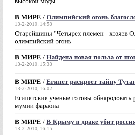
высокой моды
В МИРЕ
/
Олимпийский огонь благосл
13-2-2010, 14:58
Старейшины "Четырех племен - хозяев О
олимпийский огонь
В МИРЕ
/
Найдена новая польза от шо
13-2-2010, 15:38
В МИРЕ
/
Египет раскроет тайну Тута
13-2-2010, 16:02
Египетские ученые готовы обнародовать 
мумии фараона
В МИРЕ
/
В Крыму в драке убит росси
13-2-2010, 16:15