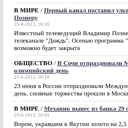
В МИРЕ
/
Первый канал поставил уль
Познеру
25-6-2012, 10:16
Известный телеведущий Владимир Познер
телеканале "Дождь". Осенью программа 
возможно будет закрыта
ОБЩЕСТВО
/
В Сочи отпраздновали
олимпийский день
25-6-2012, 10:18
23 июня в России отпраздновали Между
день. сновные торжества прошли в Моск
В МИРЕ
/
Механик вынес из банка 29 
25-6-2012, 10:41
Вором, укравшим в Якутии золото на 2,5