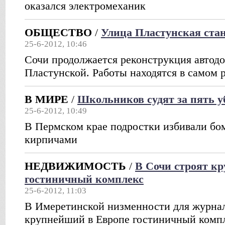
оказался электромеханик
ОБЩЕСТВО
/
Улица Пластунская ста
25-6-2012, 10:46
Сочи продолжается реконструкция автодо
Пластунской. Работы находятся в самом р
В МИРЕ
/
Школьников судят за пять у
25-6-2012, 10:49
В Пермском крае подростки избивали бо
кирпичами
НЕДВИЖИМОСТЬ
/
В Сочи строят к
гостиничный комплекс
25-6-2012, 11:03
В Имеретинской низменности для журнал
крупнейший в Европе гостиничный компл