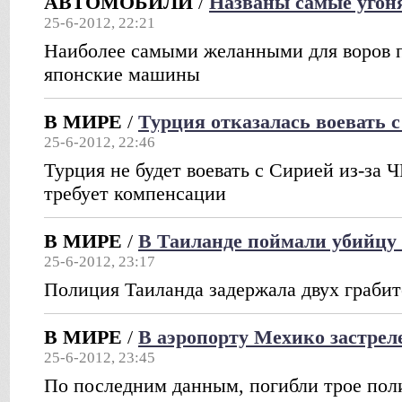
АВТОМОБИЛИ
/
Названы самые уго
25-6-2012, 22:21
Наиболее самыми желанными для воров 
японские машины
В МИРЕ
/
Турция отказалась воевать 
25-6-2012, 22:46
Турция не будет воевать с Сирией из-за 
требует компенсации
В МИРЕ
/
В Таиланде поймали убийцу 
25-6-2012, 23:17
Полиция Таиланда задержала двух граби
В МИРЕ
/
В аэропорту Мехико застре
25-6-2012, 23:45
По последним данным, погибли трое пол