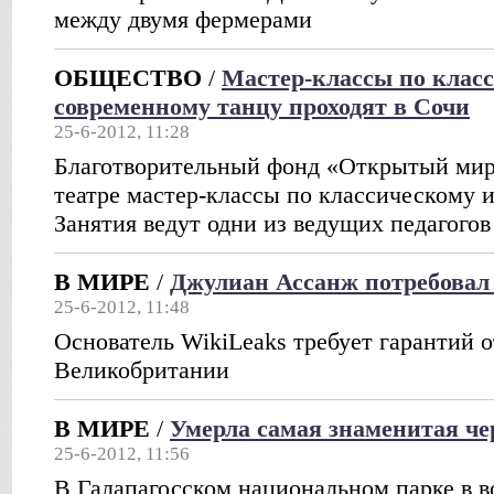
между двумя фермерами
ОБЩЕСТВО
/
Мастер-классы по клас
современному танцу проходят в Сочи
25-6-2012, 11:28
Благотворительный фонд «Открытый мир
театре мастер-классы по классическому 
Занятия ведут одни из ведущих педагогов
В МИРЕ
/
Джулиан Ассанж потребовал
25-6-2012, 11:48
Основатель WikiLeaks требует гарантий
Великобритании
В МИРЕ
/
Умерла самая знаменитая че
25-6-2012, 11:56
В Галапагосском национальном парке в в