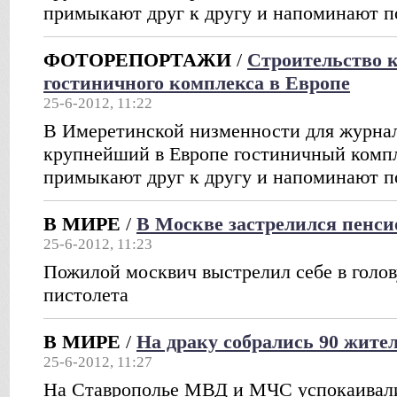
примыкают друг к другу и напоминают п
ФОТОРЕПОРТАЖИ
/
Строительство 
гостиничного комплекса в Европе
25-6-2012, 11:22
В Имеретинской низменности для журнал
крупнейший в Европе гостиничный компл
примыкают друг к другу и напоминают п
В МИРЕ
/
В Москве застрелился пенси
25-6-2012, 11:23
Пожилой москвич выстрелил себе в голов
пистолета
В МИРЕ
/
На драку собрались 90 жите
25-6-2012, 11:27
На Ставрополье МВД и МЧС успокаивал