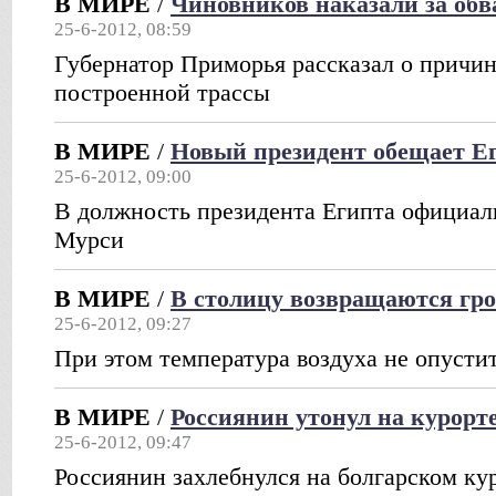
В МИРЕ
/
Чиновников наказали за об
25-6-2012, 08:59
Губернатор Приморья рассказал о причи
построенной трассы
В МИРЕ
/
Новый президент обещает Е
25-6-2012, 09:00
В должность президента Египта официа
Мурси
В МИРЕ
/
В столицу возвращаются гр
25-6-2012, 09:27
При этом температура воздуха не опусти
В МИРЕ
/
Россиянин утонул на курорт
25-6-2012, 09:47
Россиянин захлебнулся на болгарском ку