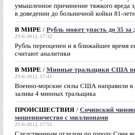
умышленное причинение тяжкого вреда з
в доведении до больничной койки 81-летн
В МИРЕ
/
Рубль может упасть до 35 за 
25-6-2012, 17:32
Рубль переоценен и в ближайшее время е
считают аналитики
В МИРЕ
/
Минные тральщики США в
25-6-2012, 17:41
Военно-морские силы США направили в 
залива 4 минных тральщика
ПРОИСШЕСТВИЯ
/
Сочинский чиновн
мошенничество с миллионами
25-6-2012, 17:55
Следственным отделом по городу Сочи в