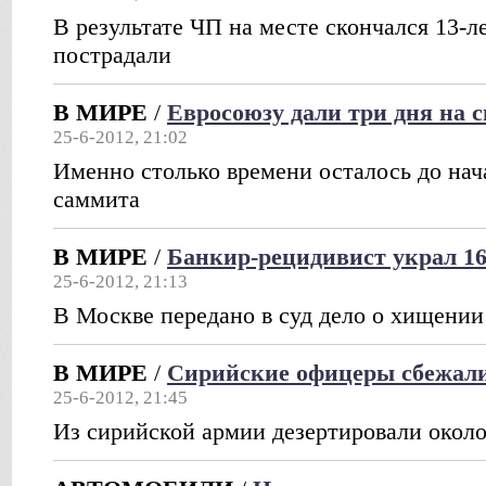
В результате ЧП на месте скончался 13-л
пострадали
В МИРЕ
/
Евросоюзу дали три дня на с
25-6-2012, 21:02
Именно столько времени осталось до нач
саммита
В МИРЕ
/
Банкир-рецидивист украл 16
25-6-2012, 21:13
В Москве передано в суд дело о хищении
В МИРЕ
/
Сирийские офицеры сбежал
25-6-2012, 21:45
Из сирийской армии дезертировали окол