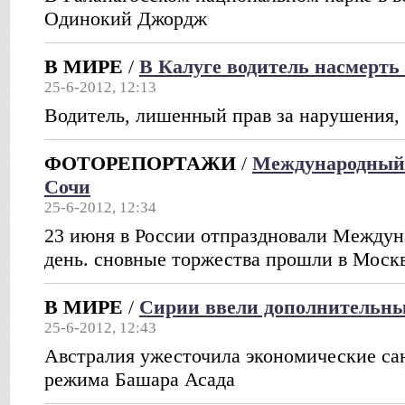
Одинокий Джордж
В МИРЕ
/
В Калуге водитель насмерть
25-6-2012, 12:13
Водитель, лишенный прав за нарушения, 
ФОТОРЕПОРТАЖИ
/
Международный 
Сочи
25-6-2012, 12:34
23 июня в России отпраздновали Между
день. сновные торжества прошли в Моск
В МИРЕ
/
Сирии ввели дополнительны
25-6-2012, 12:43
Австралия ужесточила экономические са
режима Башара Асада