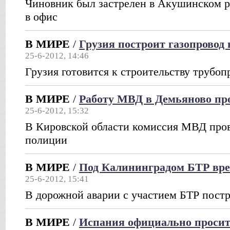
Чиновник был застрелен в Акушинском р
в офис
В МИРЕ
/
Грузия построит газопровод 
25-6-2012, 14:46
Грузия готовится к строительству трубоп
В МИРЕ
/
Работу МВД в Демьяново пр
25-6-2012, 15:32
В Кировской области комиссия МВД пров
полиции
В МИРЕ
/
Под Калининградом БТР врез
25-6-2012, 15:41
В дорожной аварии с участием БТР постр
В МИРЕ
/
Испания официально проси