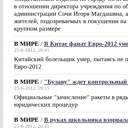
в отношении директора учреждения по 
администрации Сочи Игоря Магдашяна, а
жителей, подозреваемых в покушении на
крупном размере
В МИРЕ
/
В Китае фанат Евро-2012 ум
25-6-2012, 18:41
Китайский болельщик умер, пытаясь не 
Евро-2012
В МИРЕ
/
"Булаву" ждет контрольный
25-6-2012, 19:15
Официальные "зачисление" ракеты в ряд
юридических процедур
В МИРЕ
/
В руках школьника взорвала
25-6-2012, 20:41