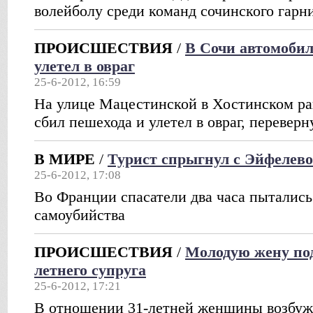
волейболу среди команд сочинского гарн
ПРОИСШЕСТВИЯ
/
В Сочи автомобил
улетел в овраг
25-6-2012, 16:59
На улице Мацестинской в Хостинском ра
сбил пешехода и улетел в овраг, переве
В МИРЕ
/
Турист спрыгнул с Эйфелев
25-6-2012, 17:08
Во Франции спасатели два часа пытались
самоубийства
ПРОИСШЕСТВИЯ
/
Молодую жену под
летнего супруга
25-6-2012, 17:21
В отношении 31-летней женщины возбужд