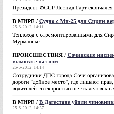
Президент ФССР Леонид Гарт скончался в
В МИРЕ
/
Судно с Ми-25 для Сирии ве
25-6-2012, 14:11
Теплоход с отремонтированными для Сир
Мурманске
ПРОИСШЕСТВИЯ
/
Сочинские инспе
вымогательством
25-6-2012, 14:14
Сотрудники ДПС города Сочи организова
дороги "дойное место", где лишают прав,
водителей со скоростью шесть человек в 
В МИРЕ
/
В Дагестане убили чиновни
25-6-2012, 14:37