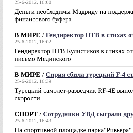
25-6-2012, 16:00
Деньги необходимы Мадриду на поддержк
финансового буфера
В МИРЕ
/
Гендиректор НТВ в стихах 
25-6-2012, 16:02
Гендиректор НТВ Кулистиков в стихах от
письмо Мединского
В МИРЕ
/
Сирия сбила турецкий F-4 
25-6-2012, 16:39
Турецкий самолет-разведчик RF-4E выпо
скорости
СПОРТ
/
Сотрудники УВД сыграли дру
25-6-2012, 16:43
На спортивной площадке парка"Ривьера"