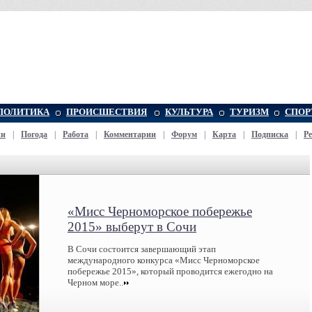
ПОЛИТИКА
ПРОИСШЕСТВИЯ
КУЛЬТУРА
ТУРИЗМ
СПОР
жи
|
Погода
|
Работа
|
Комментарии
|
Форум
|
Карта
|
Подписка
|
Р
«Мисс Черноморское побережье
2015» выберут в Сочи
В Сочи состоится завершающий этап
международного конкурса «Мисс Черноморское
побережье 2015», который проводится ежегодно на
Черном море..