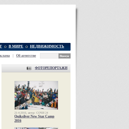
Т
В МИРЕ
НЕДВИЖИМОСТЬ
еклама
|
Об агентстве
ФОТОРЕПОРТАЖИ
21-4-2016, автор: СОЧИ 24
Quiksilver New Star Camp
2016