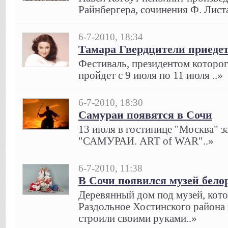
Райнбергера, сочинения Ф. Листа
6-7-2010, 18:34
Тамара Гвердцители приедет
Фестиваль, президентом которог
пройдет с 9 июля по 11 июля ..»
6-7-2010, 18:30
Самураи появятся в Сочи
13 июля в гостинице "Москва" з
"САМУРАИ. ART of WAR"..»
6-7-2010, 11:38
В Сочи появился музей бело
Деревянный дом под музей, кото
Раздольное Хостинского района 
строили своими руками..»