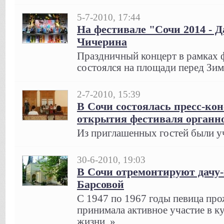
5-7-2010, 17:44
На фестивале "Сочи 2014 - 
Чичерина
Праздничный концерт в рамках ф
состоялся на площади перед Зим
2-7-2010, 15:39
В Сочи состоялась пресс-ко
открытия фестиваля органн
Из приглашенных гостей были уч
30-6-2010, 19:03
В Сочи отремонтируют дачу
Барсовой
С 1947 по 1967 годы певица про
принимала активное участие в к
жизни..»