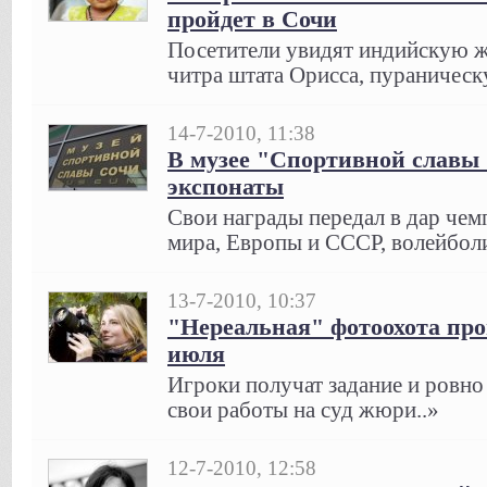
пройдет в Сочи
Посетители увидят индийскую ж
читра штата Орисса, пураничес
14-7-2010, 11:38
В музее "Спортивной славы
экспонаты
Свои награды передал в дар чем
мира, Европы и СССР, волейбол
13-7-2010, 10:37
"Нереальная" фотоохота прой
июля
Игроки получат задание и ровно
свои работы на суд жюри..»
12-7-2010, 12:58