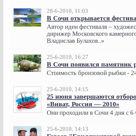
28-6-2010, 11:03
В Сочи открывается фестива
Автор идеи фестиваля – художе
дирижер Московского камерного
Владислав Булахов..»
25-6-2010, 16:27
В Сочи появился памятник 
Стоимость бронзовой рыбки - 24
25-6-2010, 14:15
25 июня завершаются отбор
«Виват, Россия — 2010»
Они проходили в Сочи 4 дня с 6 
25-6-2010, 14:13