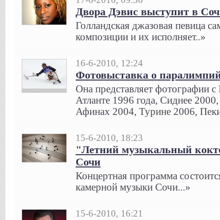
Двора Дэвис выступит в Со
Голландская джазовая певица са
композиции и их исполняет..»
16-6-2010, 12:24
Фотовыставка о паралимпий
Она представляет фотографии с
Атланте 1996 года, Сиднее 2000
Афинах 2004, Турине 2006, Пекин
15-6-2010, 18:23
"Летний музыкальный кокте
Сочи
Концертная программа состоится
камерной музыки Сочи...»
15-6-2010, 16:21