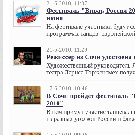
21-6-2010, 11:37
Фестиваль "Виват, Россия 20
июня
На фестивале участники будут со
программах танцев: европейской
21-6-2010, 11:29
Режиссер из Сочи удостоена
Художественный руководитель Л
театра Лариса Торженсмех полу
17-6-2010, 10:46
В Сочи пройдет фестиваль "
2010"
В нем примут участие танцеваль
из разных уголков России и бли
17-6-2010, 09:36