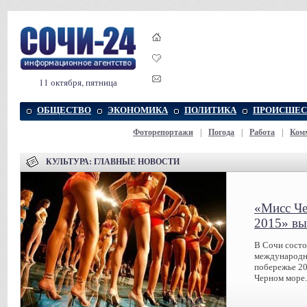
11 октября, пятница
ОБЩЕСТВО
ЭКОНОМИКА
ПОЛИТИКА
ПРОИСШЕС
Фоторепортажи
|
Погода
|
Работа
|
Ком
КУЛЬТУРА: ГЛАВНЫЕ НОВОСТИ
«Мисс Че
2015» вы
В Сочи сост
международн
побережье 20
Черном море.