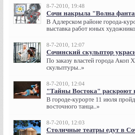
8-7-2010, 19:48
Сочи накрыла "Волна фанта
В Адлерском районе города-кур
выставка работ юных художников
8-7-2010, 12:07
Сочинский скульптор украс
По заказу властей города Акоп Х
скульптуры..»
8-7-2010, 12:04
"Тайны Востока" раскроют 
В городе-курорте 11 июля прой
восточного танца..»
8-7-2010, 12:03
Столичные театры едут в Со