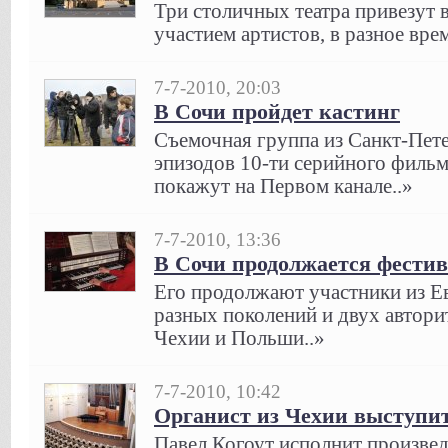
Три столичных театра привезут 
участием артистов, в разное вре
7-7-2010, 20:03
В Сочи пройдет кастинг
Съемочная группа из Санкт-Пете
эпизодов 10-ти серийного фильм
покажут на Первом канале..»
7-7-2010, 13:36
В Сочи продолжается фести
Его продолжают участники из Е
разных поколений и двух автори
Чехии и Польши..»
7-7-2010, 10:42
Органист из Чехии выступит
Павел Когоут исполнит произвед