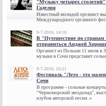
"Музыку четырех столетий"
Гаделия
Известный молодой органист вы
Международного органного фест
9-7-2010, 14:10
В "Путешествие по странам
отправиться Анджей Хорош
Органист из Польши 11 июля в З
музыки в Сочи представит соль
9-7-2010, 10:21
Фестиваль "Лето - это мален
Сочи
В программе - сольные концерты
"Черноморский звездопад", выс
клубов авторской песни..»