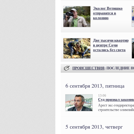
Эколог Ветишко
отправится в
колонию
Две тысячи квартир
в центре Сочи
остались без света
ПРОИСШЕСТВИЯ
: ПОСЛЕДНИЕ 
6 сентября 2013, пятница
13:06
Суд признал законн
Арест экс-гендиректор
строительстве олимпийс
5 сентября 2013, четверг