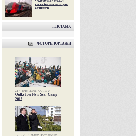
«Ласточка» может
стать бесплатной для
сочинцев
РЕКЛАМА
ФОТОРЕПОРТАЖИ
21-4-2016, автор: СОЧИ 24
Quiksilver New Star Camp
2016
17-12-2013, автор: Пресс-служба