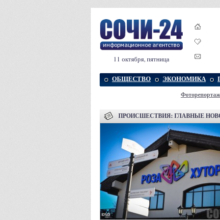
11 октября, пятница
ОБЩЕСТВО
ЭКОНОМИКА
Фоторепорта
ПРОИСШЕСТВИЯ: ГЛАВНЫЕ НОВ