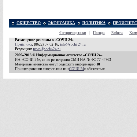
ОБЩЕСТВО
ЭКОНОМИКА
ПОЛИТИКА
ПРОИСШЕС
Фоторепортажи
|
Погода
|
Работа
|
Ком
Размещение рекламы в «СОЧИ 24»
Прайс-лист
, (8622) 37-62-16,
info@sochi-24.ru
Редакция:
news@sochi-24.ru
2009–2013 © Информационное агентство «СОЧИ 24»
ИА «СОЧИ 24», св-во регистрации СМИ ИА № ФС 77-44763
Материалы агентства могут содержать информацию
18+
При цитировании гиперссылка на «
СОЧИ 24
» обязательна.